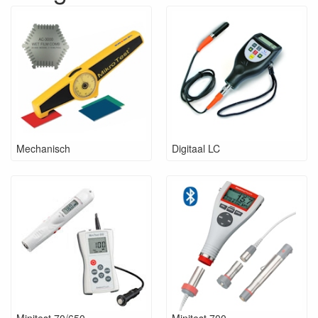
Mechanisch
Digitaal LC
Minitest 70/650
Minitest 700