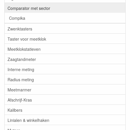
Comparator met sector
Compika
Zwenktasters
Taster voor meetklok
Meetklokstatieven
Zaagtandmeter
Interne meting
Radius meting
Meetmarmer
Afschrijf-Kras
Kalibers
Linialen & winkelhaken