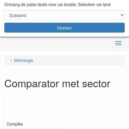
content="18/11/2025″/>
Ontvang de juiste deals voor uw locatie; Selecteer uw land
Opslaan
Menu
Metrologie
Comparator met sector
Compika