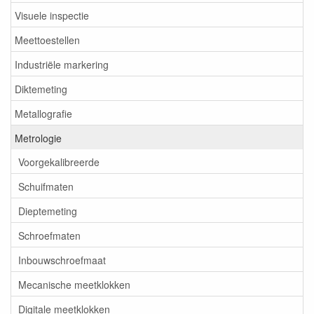
Visuele inspectie
Meettoestellen
Industriële markering
Diktemeting
Metallografie
Metrologie
Voorgekalibreerde
Schuifmaten
Dieptemeting
Schroefmaten
Inbouwschroefmaat
Mecanische meetklokken
Digitale meetklokken