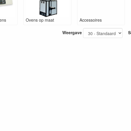
vens
Ovens op maat
Accessoires
Weergave
S