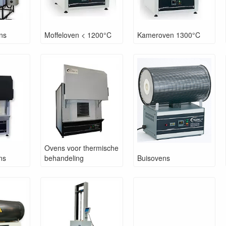
ens
Moffeloven < 1200°C
Kameroven 1300°C
Ovens voor thermische
ns
behandeling
Buisovens