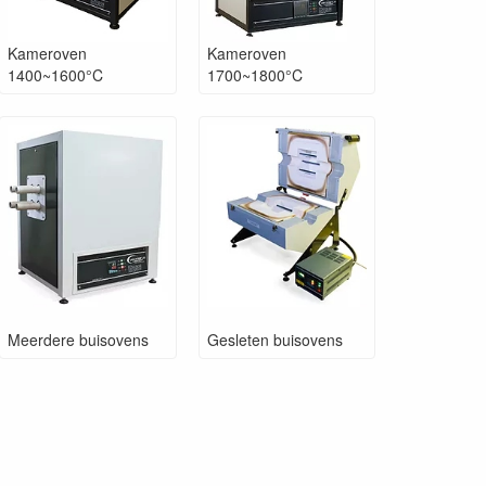
Kameroven
Kameroven
1400~1600°C
1700~1800°C
Meerdere buisovens
Gesleten buisovens