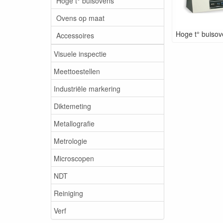
Hoge t° buisovens
Ovens op maat
Hoge t° buiso
Accessoires
Visuele inspectie
Meettoestellen
Industriële markering
Diktemeting
Metallografie
Metrologie
Microscopen
NDT
Reiniging
Verf