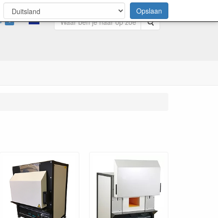
Opslaan
0
Zoeken