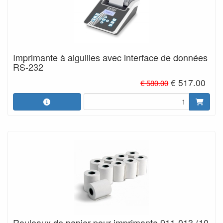
Imprimante à aiguilles avec interface de données
RS-232
€ 517.00
€ 580.00
Rouleaux de papier pour imprimante 911-013 (10