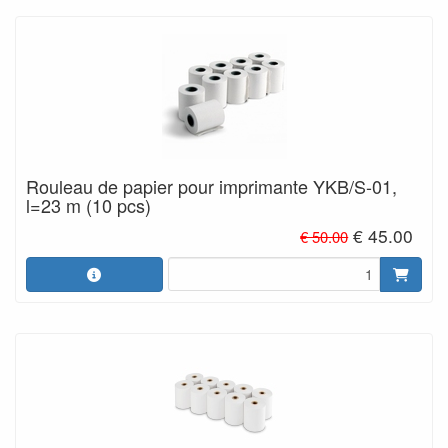
Rouleau de papier pour imprimante YKB/S-01,
l=23 m (10 pcs)
€ 45.00
€ 50.00