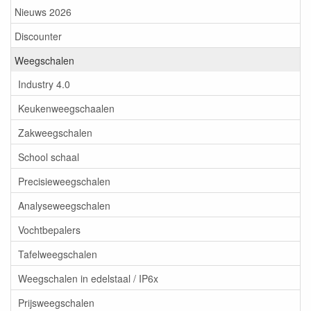
Nieuws 2026
Discounter
Weegschalen
Industry 4.0
Keukenweegschaalen
Zakweegschalen
School schaal
Precisieweegschalen
Analyseweegschalen
Vochtbepalers
Tafelweegschalen
Weegschalen in edelstaal / IP6x
Prijsweegschalen