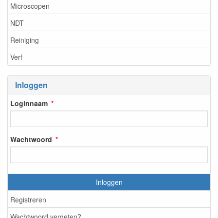
Microscopen
NDT
Reiniging
Verf
Inloggen
Loginnaam
Wachtwoord
Inloggen
Registreren
Wachtwoord vergeten?