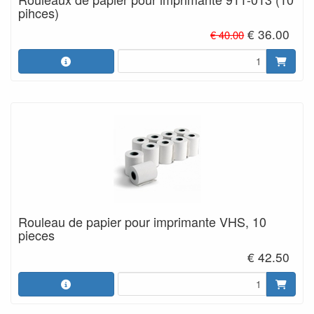
pihces)
€ 36.00
€ 40.00
Rouleau de papier pour imprimante VHS, 10
pieces
€ 42.50