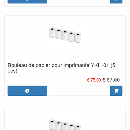
Rouleau de papier pour imprimante YKH-01 (5
pcs)
€ 67.00
€ 75.00