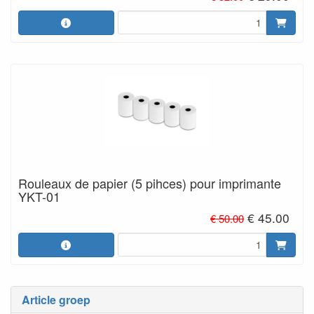
Rouleaux de papier (5 pihces) pour imprimante
YKT-01
€ 45.00
€ 50.00
Article groep