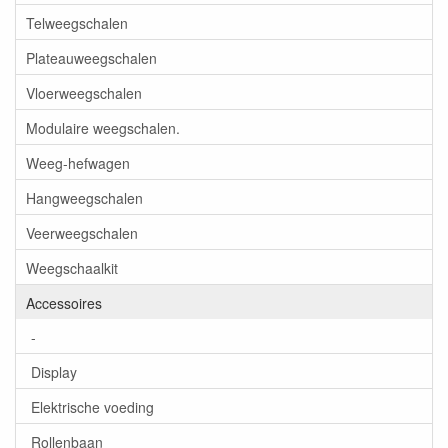
Telweegschalen
Plateauweegschalen
Vloerweegschalen
Modulaire weegschalen.
Weeg-hefwagen
Hangweegschalen
Veerweegschalen
Weegschaalkit
Accessoires
-
Display
Elektrische voeding
Rollenbaan