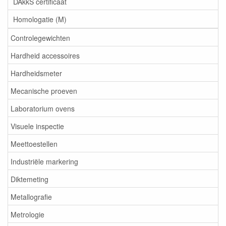
DAkkS certificaat
Homologatie (M)
Controlegewichten
Hardheid accessoires
Hardheidsmeter
Mecanische proeven
Laboratorium ovens
Visuele inspectie
Meettoestellen
Industriële markering
Diktemeting
Metallografie
Metrologie