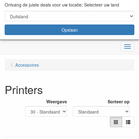
content="18/11/2025″/>
Ontvang de juiste deals voor uw locatie; Selecteer uw land
Opslaan
Menu
Accessoires
Printers
Weergave
Sorteer op