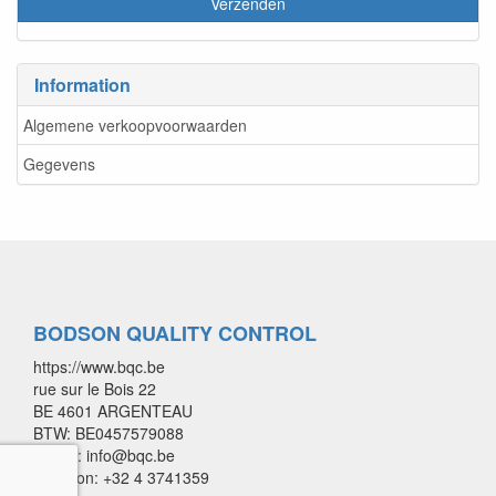
Information
Algemene verkoopvoorwaarden
Gegevens
BODSON QUALITY CONTROL
https://www.bqc.be
rue sur le Bois 22
BE 4601 ARGENTEAU
BTW: BE0457579088
E-mail: info@bqc.be
Telefoon: +32 4 3741359