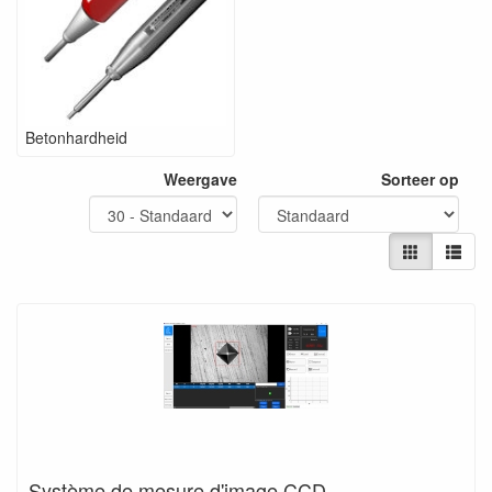
Betonhardheid
Weergave
Sorteer op
Système de mesure d'image CCD