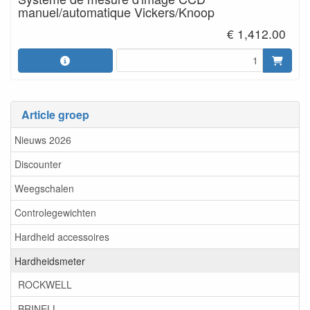
manuel/automatique Vickers/Knoop
€ 1,412.00
Article groep
Nieuws 2026
Discounter
Weegschalen
Controlegewichten
Hardheid accessoires
Hardheidsmeter
ROCKWELL
BRINELL