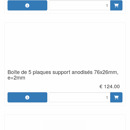
Boîte de 5 plaques support anodisés 76x26mm,
e=2mm
€ 124.00