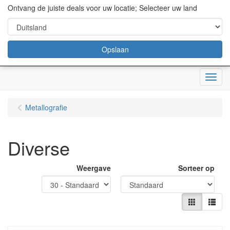
content="18/11/2025″/>
Ontvang de juiste deals voor uw locatie; Selecteer uw land
Opslaan
Menu
Metallografie
Diverse
Weergave
Sorteer op