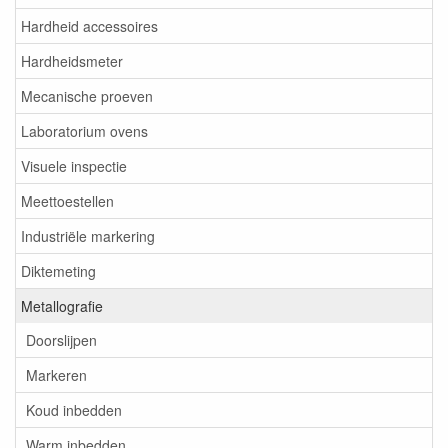
Hardheid accessoires
Hardheidsmeter
Mecanische proeven
Laboratorium ovens
Visuele inspectie
Meettoestellen
Industriële markering
Diktemeting
Metallografie
Doorslijpen
Markeren
Koud inbedden
Warm inbedden