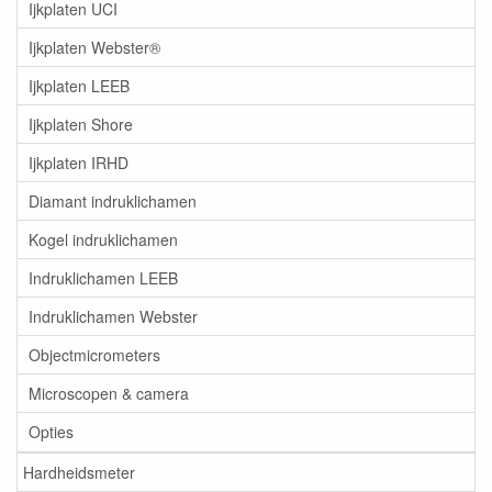
Ijkplaten UCI
Ijkplaten Webster®
Ijkplaten LEEB
Ijkplaten Shore
Ijkplaten IRHD
Diamant indruklichamen
Kogel indruklichamen
Indruklichamen LEEB
Indruklichamen Webster
Objectmicrometers
Microscopen & camera
Opties
Hardheidsmeter