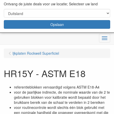
content="18/11/2025″/>
Ontvang de juiste deals voor uw locatie; Selecteer uw land
Opslaan
Menu
Ijkplaten Rockwell Superficiel
HR15Y - ASTM E18
referentieblokken vervaardigd volgens ASTM E18-A4
voor de jaarlijkse indirecte, de nominale waarde van de 2 te
gebruiken blokken voor kalibratie wordt bepaald door het
bruikbare bereik van de schaal te verdelen in 2 bereiken
voor routinecontrole wordt slechts één blok gebruikt met
een nominale hardheid die ongeveer overeenkomt met die