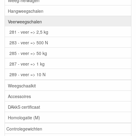
Weeg-hefwagen
Hangweegschalen
Veerweegschalen
281 - veer => 2,5 kg
283 - veer => 500 N
285 - veer => 50 kg
287 - veer => 1 kg
289 - veer => 10 N
Weegschaalkit
Accessoires
DAkkS certificaat
Homologatie (M)
Controlegewichten