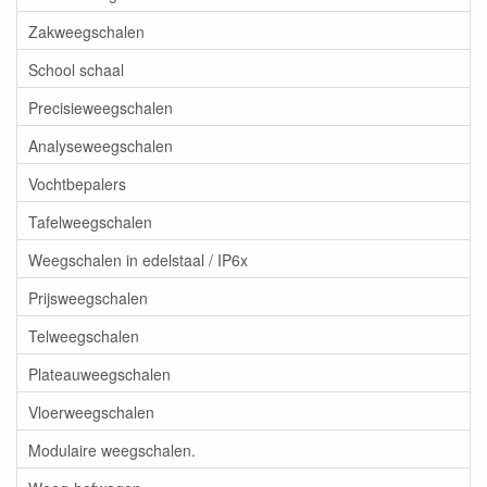
Zakweegschalen
School schaal
Precisieweegschalen
Analyseweegschalen
Vochtbepalers
Tafelweegschalen
Weegschalen in edelstaal / IP6x
Prijsweegschalen
Telweegschalen
Plateauweegschalen
Vloerweegschalen
Modulaire weegschalen.