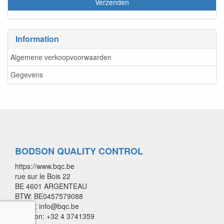
Information
Algemene verkoopvoorwaarden
Gegevens
BODSON QUALITY CONTROL
https://www.bqc.be
rue sur le Bois 22
BE 4601 ARGENTEAU
BTW: BE0457579088
E-mail: info@bqc.be
Telefoon: +32 4 3741359