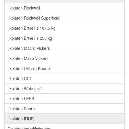
Ijkplaten Rockwell
Ijkplaten Rockwell Superficiel
Ijkplaten Brinell ≤ 187,5 kg
Ijkplaten Brinell ≥ 250 kg
Ijkplaten Macro Vickers
Ijkplaten Micro Vickers
Ijkplaten (Micro) Knoop
Ijkplaten UCI
Ijkplaten Webster®
Ijkplaten LEEB
Ijkplaten Shore
Ijkplaten IRHD
Diamant indruklichamen