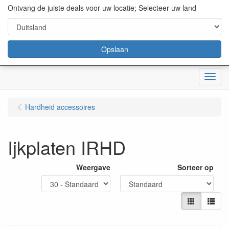
content="18/11/2025″/>
Ontvang de juiste deals voor uw locatie; Selecteer uw land
Opslaan
Menu
Hardheid accessoires
Ijkplaten IRHD
Weergave
Sorteer op