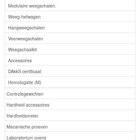
Modulaire weegschalen.
Weeg-hefwagen
Hangweegschalen
Veerweegschalen
Weegschaalkit
Accessoires
DAkkS certificaat
Homologatie (M)
Controlegewichten
Hardheid accessoires
Hardheidsmeter
Mecanische proeven
Laboratorium ovens