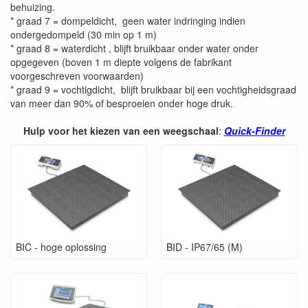
behuizing.
* graad 7 = dompeldicht, geen water indringing indien
ondergedompeld (30 min op 1 m)
* graad 8 = waterdicht , blijft bruikbaar onder water onder
opgegeven (boven 1 m diepte volgens de fabrikant
voorgeschreven voorwaarden)
* graad 9 = vochtigdicht, blijft bruikbaar bij een vochtigheidsgraad
van meer dan 90% of besproeien onder hoge druk.
Hulp voor het kiezen van een weegschaal
:
Quick-Finder
BIC - hoge oplossing
BID - IP67/65 (M)