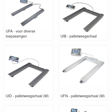
UFA - voor diverse
toepassingen
UIB - palletweegschaal
UID - palletweegschaal (M)
UFN - palletweegschaal (M)