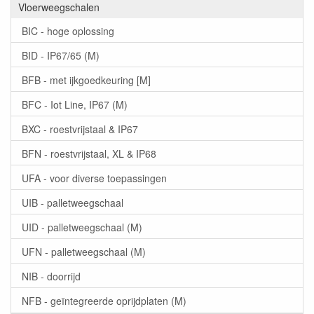
Vloerweegschalen
BIC - hoge oplossing
BID - IP67/65 (M)
BFB - met ijkgoedkeuring [M]
BFC - Iot Line, IP67 (M)
BXC - roestvrijstaal & IP67
BFN - roestvrijstaal, XL & IP68
UFA - voor diverse toepassingen
UIB - palletweegschaal
UID - palletweegschaal (M)
UFN - palletweegschaal (M)
NIB - doorrijd
NFB - geïntegreerde oprijdplaten (M)