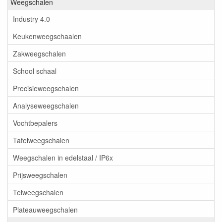
Weegschalen
Industry 4.0
Keukenweegschaalen
Zakweegschalen
School schaal
Precisieweegschalen
Analyseweegschalen
Vochtbepalers
Tafelweegschalen
Weegschalen in edelstaal / IP6x
Prijsweegschalen
Telweegschalen
Plateauweegschalen