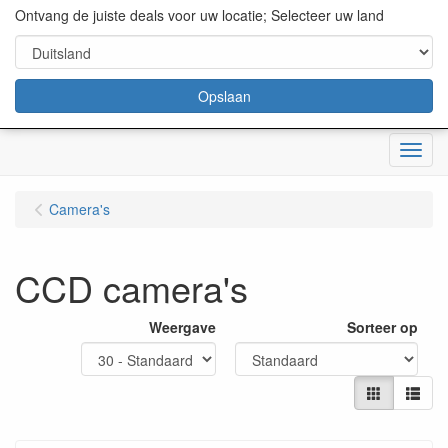
content="18/11/2025″/>
Ontvang de juiste deals voor uw locatie; Selecteer uw land
Opslaan
Menu
Camera's
CCD camera's
Weergave
Sorteer op