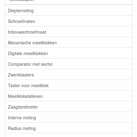
Dieptemeting
Schroefmaten
Inbouwschroefmaat
Mecanische meetklokken
Digitale meetklokken
Comparator met sector
Zwenktasters
Taster voor meetklok
Meetklokstatieven
Zaagtandmeter
Interne meting
Radius meting