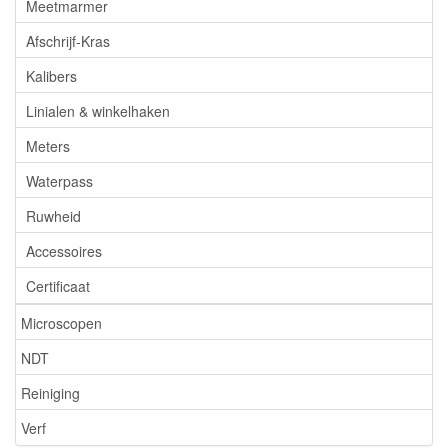
Meetmarmer
Afschrijf-Kras
Kalibers
Linialen & winkelhaken
Meters
Waterpass
Ruwheid
Accessoires
Certificaat
Microscopen
NDT
Reiniging
Verf