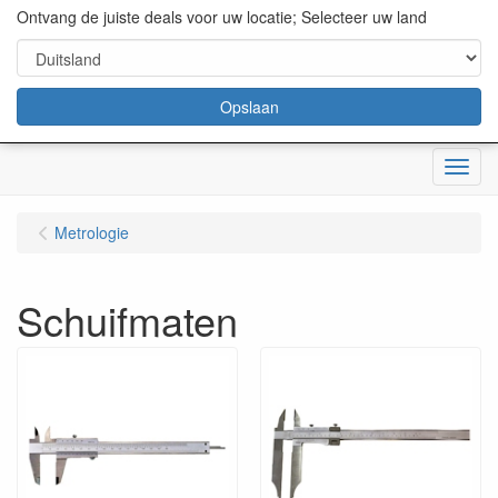
content="18/11/2025″/>
Ontvang de juiste deals voor uw locatie; Selecteer uw land
Opslaan
Menu
Metrologie
Schuifmaten