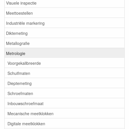
Visuele inspectie
Meettoestellen
Industriële markering
Diktemeting
Metallografie
Metrologie
Voorgekalibreerde
Schuifmaten
Dieptemeting
Schroefmaten
Inbouwschroefmaat
Mecanische meetklokken
Digitale meetklokken