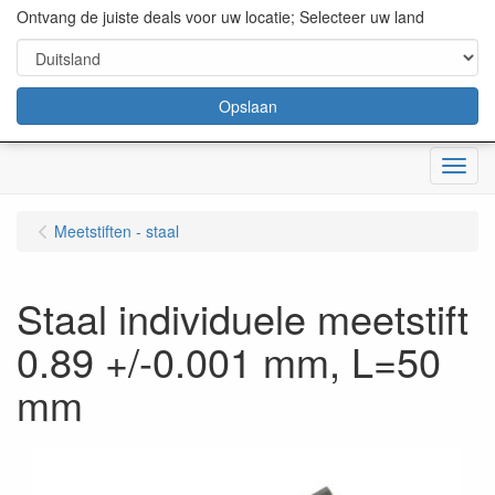
content="18/11/2025″/>
Ontvang de juiste deals voor uw locatie; Selecteer uw land
Opslaan
Menu
Meetstiften - staal
Staal individuele meetstift
0.89 +/-0.001 mm, L=50
mm