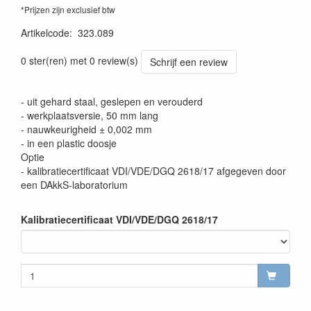
*Prijzen zijn exclusief btw
Artikelcode
:
323.089
0 ster(ren) met 0 review(s)
Schrijf een review
- uit gehard staal, geslepen en verouderd
- werkplaatsversie, 50 mm lang
- nauwkeurigheid ± 0,002 mm
- in een plastic doosje
Optie
- kalibratiecertificaat VDI/VDE/DGQ 2618/17 afgegeven door
een DAkkS-laboratorium
Kalibratiecertificaat VDI/VDE/DGQ 2618/17