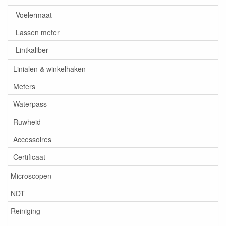
Voelermaat
Lassen meter
Lintkaliber
Linialen & winkelhaken
Meters
Waterpass
Ruwheid
Accessoires
Certificaat
Microscopen
NDT
Reiniging