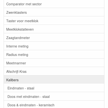
Comparator met sector
Zwenktasters
Taster voor meetklok
Meetklokstatieven
Zaagtandmeter
Interne meting
Radius meting
Meetmarmer
Afschrijf-Kras
Kalibers
Eindmaten - staal
Doos met eindmaten - staal
Doos & eindmaten - keramisch