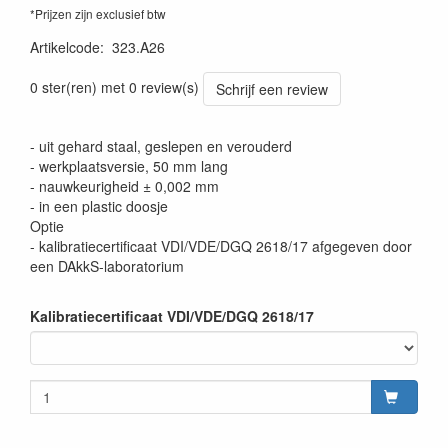
*Prijzen zijn exclusief btw
Artikelcode
:
323.A26
0 ster(ren) met 0 review(s)
Schrijf een review
- uit gehard staal, geslepen en verouderd
- werkplaatsversie, 50 mm lang
- nauwkeurigheid ± 0,002 mm
- in een plastic doosje
Optie
- kalibratiecertificaat VDI/VDE/DGQ 2618/17 afgegeven door
een DAkkS-laboratorium
Kalibratiecertificaat VDI/VDE/DGQ 2618/17