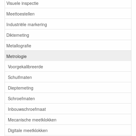
Visuele inspectie
Meettoestellen
Industriële markering
Diktemeting
Metallografie
Metrologie
Voorgekalibreerde
Schuifmaten
Dieptemeting
Schroefmaten
Inbouwschroefmaat
Mecanische meetklokken
Digitale meetklokken