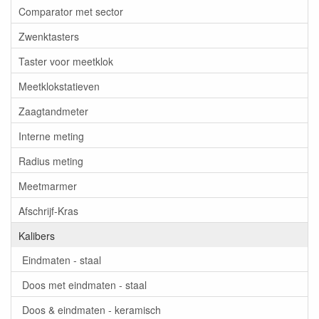
Comparator met sector
Zwenktasters
Taster voor meetklok
Meetklokstatieven
Zaagtandmeter
Interne meting
Radius meting
Meetmarmer
Afschrijf-Kras
Kalibers
Eindmaten - staal
Doos met eindmaten - staal
Doos & eindmaten - keramisch