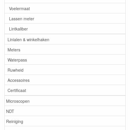
Voelermaat
Lassen meter
Lintkaliber
Linialen & winkelhaken
Meters
Waterpass
Ruwheid
Accessoires
Certificaat
Microscopen
NDT
Reiniging