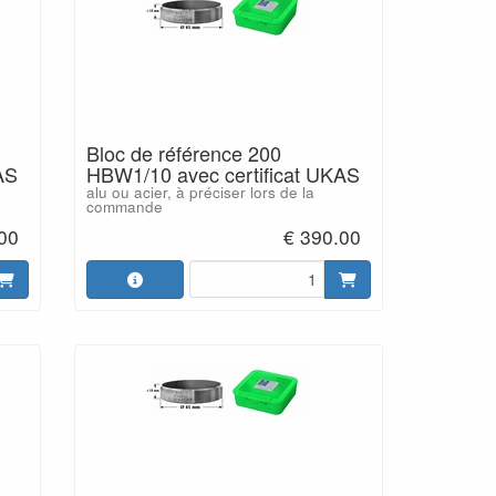
Bloc de référence 200
AS
HBW1/10 avec certificat UKAS
alu ou acier, à préciser lors de la
commande
00
€ 390.00