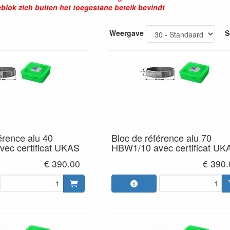
eblok zich buiten het toegestane bereik bevindt
Weergave
S
érence alu 40
Bloc de référence alu 70
ec certificat UKAS
HBW1/10 avec certificat UK
€ 390.00
€ 390.