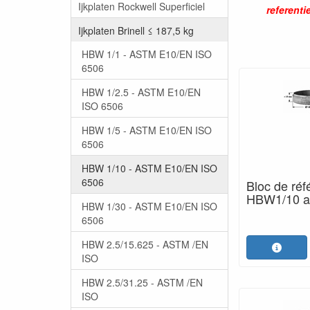
Ijkplaten Rockwell Superficiel
referenti
Ijkplaten Brinell ≤ 187,5 kg
HBW 1/1 - ASTM E10/EN ISO
6506
HBW 1/2.5 - ASTM E10/EN
ISO 6506
HBW 1/5 - ASTM E10/EN ISO
6506
HBW 1/10 - ASTM E10/EN ISO
6506
Bloc de réf
HBW1/10 av
HBW 1/30 - ASTM E10/EN ISO
6506
HBW 2.5/15.625 - ASTM /EN
ISO
HBW 2.5/31.25 - ASTM /EN
ISO