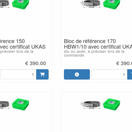
férence 150
Bloc de référence 170
ec certificat UKAS
HBW1/10 avec certificat UK
 préciser lors de la
alu ou acier, à préciser lors de la
commande
€ 390.00
€ 390.