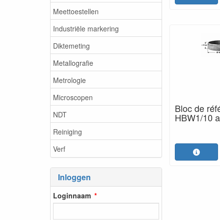
Meettoestellen
Industriële markering
Diktemeting
Metallografie
Metrologie
Microscopen
Bloc de réf
NDT
HBW1/10 av
Reiniging
Verf
Inloggen
Loginnaam