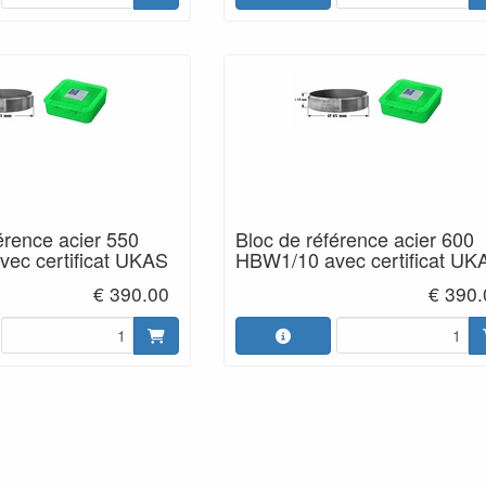
érence acier 550
Bloc de référence acier 600
ec certificat UKAS
HBW1/10 avec certificat UK
€ 390.00
€ 390.