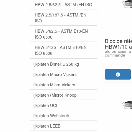
HBW 2.5/62.5 - ASTM /EN ISO
HBW 2.5/187.5 - ASTM /EN
ISO
HBW 5/62.5 - ASTM E10/EN
ISO 6506
Bloc de ré
HBW1/10 av
HBW 5/125 - ASTM E10/EN
alu ou acier, à
ISO 6506
commande
Ijkplaten Brinell ≥ 250 kg
Ijkplaten Macro Vickers
Ijkplaten Micro Vickers
Ijkplaten (Micro) Knoop
Ijkplaten UCI
Ijkplaten Webster®
Ijkplaten LEEB