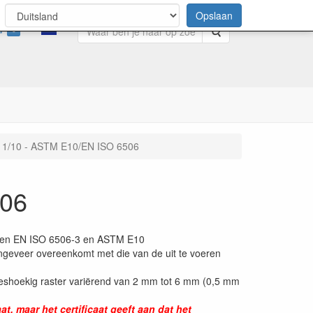
Opslaan
0
Zoeken
1/10 - ASTM E10/EN ISO 6506
506
rmen EN ISO 6506-3 en ASTM E10
ngeveer overeenkomt met die van de uit te voeren
zeshoekig raster variërend van 2 mm tot 6 mm (0,5 mm
, maar het certificaat geeft aan dat het