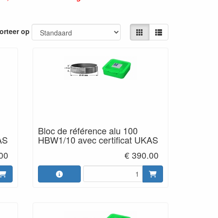
orteer op
Bloc de référence alu 100
AS
HBW1/10 avec certificat UKAS
00
€ 390.00