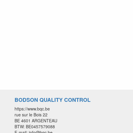
BODSON QUALITY CONTROL
https://www.bqc.be
rue sur le Bois 22
BE 4601 ARGENTEAU
BTW: BE0457579088
E-mail: info@bqc.be