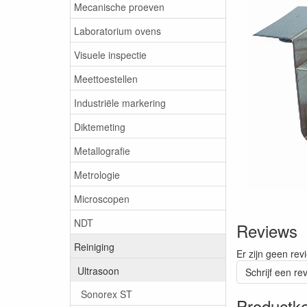
Mecanische proeven
Laboratorium ovens
Visuele inspectie
Meettoestellen
Industriële markering
Diktemeting
Metallografie
Metrologie
Microscopen
NDT
Reviews
Reiniging
Er zijn geen rev
Ultrasoon
Schrijf een re
Sonorex ST
Productk