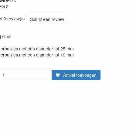
ANDELIN
RG 2
et 0 review(s)
Schrijf een review
j staal
erbuisjes met een diameter tot 25 mm
erbuisjes met een diameter tot 16 mm
Artikel toevoegen