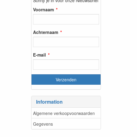
Schrijf je in voor onze Nieuwsbrief
Voornaam
Achternaam
E-mail
Information
Algemene verkoopvoorwaarden
Gegevens