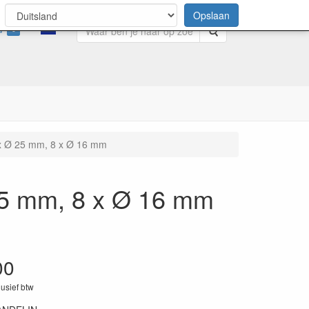
Opslaan
0
Zoeken
x Ø 25 mm, 8 x Ø 16 mm
25 mm, 8 x Ø 16 mm
00
lusief btw