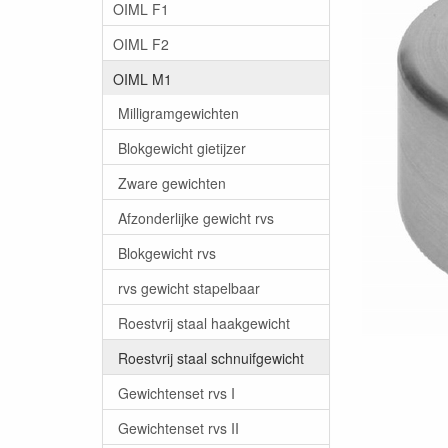
OIML F1
OIML F2
OIML M1
Milligramgewichten
Blokgewicht gietijzer
Zware gewichten
Afzonderlijke gewicht rvs
Blokgewicht rvs
rvs gewicht stapelbaar
Roestvrij staal haakgewicht
Roestvrij staal schnuifgewicht
Gewichtenset rvs I
Gewichtenset rvs II