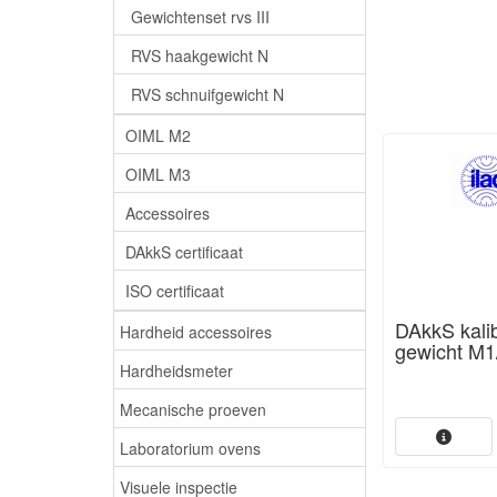
Gewichtenset rvs III
RVS haakgewicht N
RVS schnuifgewicht N
OIML M2
OIML M3
Accessoires
DAkkS certificaat
ISO certificaat
DAkkS kalib
Hardheid accessoires
gewicht M1
Hardheidsmeter
Mecanische proeven
Laboratorium ovens
Visuele inspectie