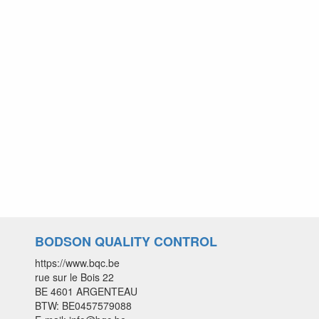
BODSON QUALITY CONTROL
https://www.bqc.be
rue sur le Bois 22
BE 4601 ARGENTEAU
BTW: BE0457579088