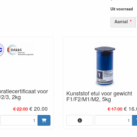
Uit voorraad
Aantal
ratiecertificaat voor
Kunststof etui voor gewicht
/2/3, 2kg
F1/F2/M1/M2, 5kg
€ 20.00
€ 16.
€ 22.00
€ 17.00