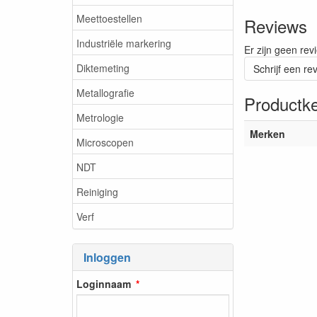
Meettoestellen
Reviews
Industriële markering
Er zijn geen rev
Diktemeting
Schrijf een re
Metallografie
Productk
Metrologie
Merken
Microscopen
NDT
Reiniging
Verf
Inloggen
Loginnaam