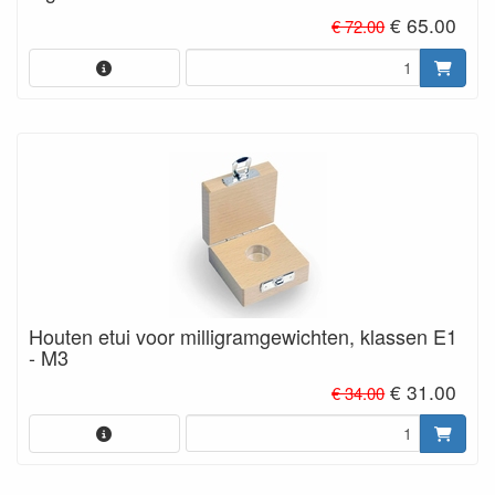
€ 65.00
€ 72.00
Houten etui voor milligramgewichten, klassen E1
- M3
€ 31.00
€ 34.00