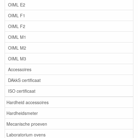
OIML E2
OIML F1
OIML F2
OIML M1
OIML M2
OIML M3
Accessoires
DAkkS certificaat
ISO certificaat
Hardheid accessoires
Hardheidsmeter
Mecanische proeven
Laboratorium ovens