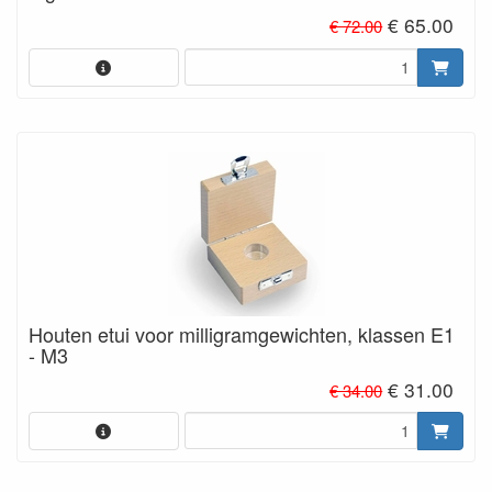
€ 65.00
€ 72.00
Houten etui voor milligramgewichten, klassen E1
- M3
€ 31.00
€ 34.00