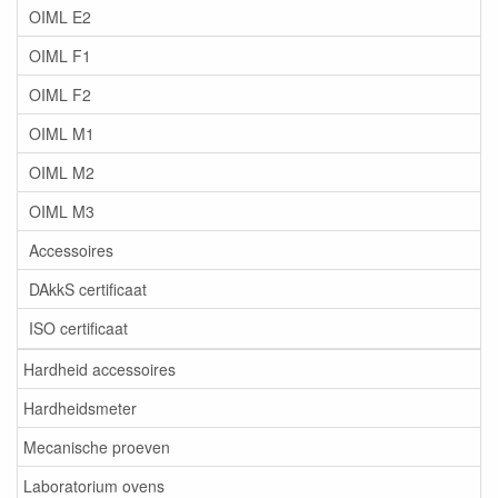
OIML E2
OIML F1
OIML F2
OIML M1
OIML M2
OIML M3
Accessoires
DAkkS certificaat
ISO certificaat
Hardheid accessoires
Hardheidsmeter
Mecanische proeven
Laboratorium ovens