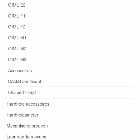
OIML E2
OIML F1
OIML F2
OIML M1
OIML M2
OIML M3
Accessoires
DAkkS certificaat
ISO certificaat
Hardheid accessoires
Hardheidsmeter
Mecanische proeven
Laboratorium ovens