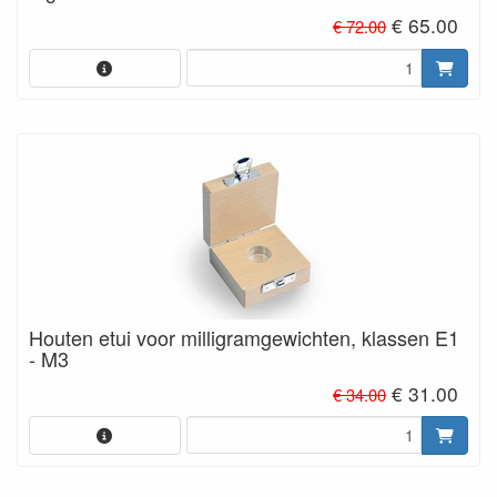
€ 65.00
€ 72.00
Houten etui voor milligramgewichten, klassen E1
- M3
€ 31.00
€ 34.00