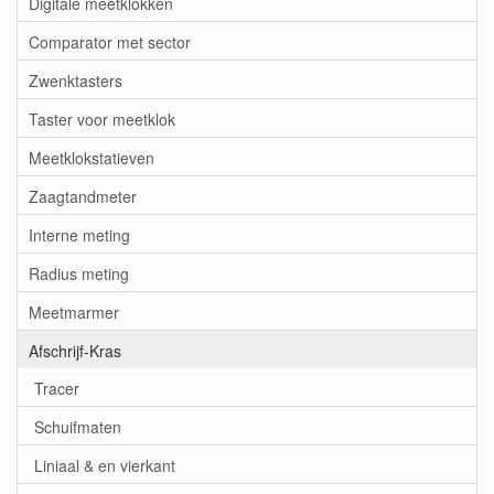
Digitale meetklokken
Comparator met sector
Zwenktasters
Taster voor meetklok
Meetklokstatieven
Zaagtandmeter
Interne meting
Radius meting
Meetmarmer
Afschrijf-Kras
Tracer
Schuifmaten
Liniaal & en vierkant