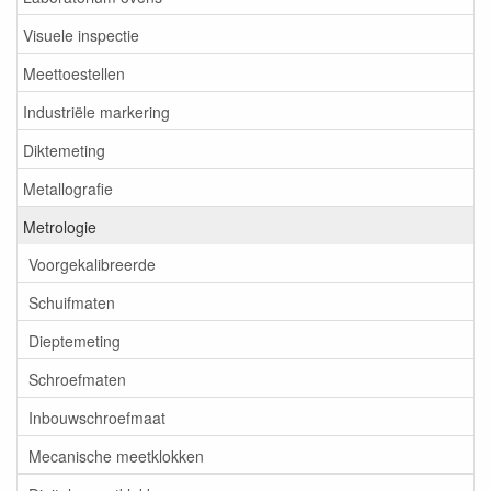
Visuele inspectie
Meettoestellen
Industriële markering
Diktemeting
Metallografie
Metrologie
Voorgekalibreerde
Schuifmaten
Dieptemeting
Schroefmaten
Inbouwschroefmaat
Mecanische meetklokken