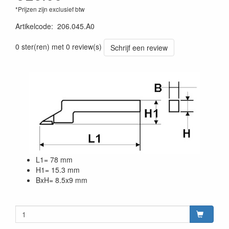
*Prijzen zijn exclusief btw
Artikelcode
:
206.045.A0
0 ster(ren) met 0 review(s)
Schrijf een review
L1= 78 mm
H1= 15.3 mm
BxH= 8.5x9 mm