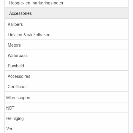
Hoogte- en markeringsmeter
Accessoires
Kalibers
Linialen & winkelhaken
Meters
Waterpass
Ruwheid
Accessoires
Certificaat
Microscopen
NDT
Reiniging
Verf