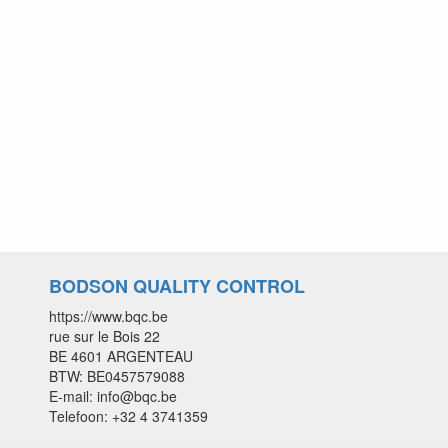
BODSON QUALITY CONTROL
https://www.bqc.be
rue sur le Bois 22
BE 4601 ARGENTEAU
BTW: BE0457579088
E-mail: info@bqc.be
Telefoon: +32 4 3741359