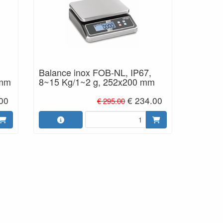
Balance inox FOB-NL, IP67,
 mm
8~15 Kg/1~2 g, 252x200 mm
00
€ 234.00
€ 295.00