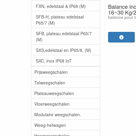
Balance in
FXN, edelstaal & IP68 (M)
16~30 Kg/
SFB-H, plateau edelstaal
balance pour 
P65/7 (M)
SFB, plateau edelstaal P65/7
(M)
SXS,edelstaal en IP65/8, (M)
SXC, inox IP68 IoT
Prijsweegschalen
Telweegschalen
Plateauweegschalen
Vloerweegschalen
Modulaire weegschalen.
Weeg-hefwagen
Hangweegschalen