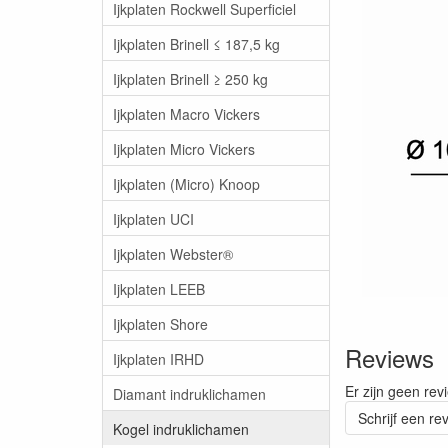
Ijkplaten Rockwell Superficiel
Ijkplaten Brinell ≤ 187,5 kg
Ijkplaten Brinell ≥ 250 kg
Ijkplaten Macro Vickers
Ijkplaten Micro Vickers
Ijkplaten (Micro) Knoop
Ijkplaten UCI
Ijkplaten Webster®
Ijkplaten LEEB
Ijkplaten Shore
Reviews
Ijkplaten IRHD
Er zijn geen rev
Diamant indruklichamen
Schrijf een re
Kogel indruklichamen