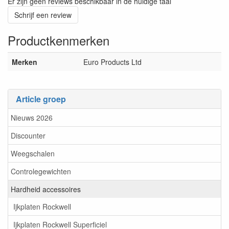
Er zijn geen reviews beschikbaar in de huidige taal
Schrijf een review
Productkenmerken
Merken
Euro Products Ltd
Article groep
Nieuws 2026
Discounter
Weegschalen
Controlegewichten
Hardheid accessoires
Ijkplaten Rockwell
Ijkplaten Rockwell Superficiel