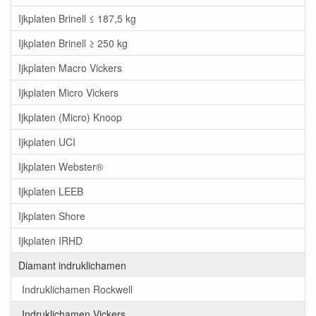
Ijkplaten Brinell ≤ 187,5 kg
Ijkplaten Brinell ≥ 250 kg
Ijkplaten Macro Vickers
Ijkplaten Micro Vickers
Ijkplaten (Micro) Knoop
Ijkplaten UCI
Ijkplaten Webster®
Ijkplaten LEEB
Ijkplaten Shore
Ijkplaten IRHD
Diamant indruklichamen
Indruklichamen Rockwell
Indruklichamen Vickers