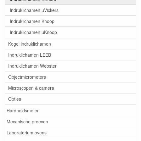
Indruklichamen µVickers
Indruklichamen Knoop
Indruklichamen µKnoop
Kogel indruklichamen
Indruklichamen LEEB
Indruklichamen Webster
Objectmicrometers
Microscopen & camera
Opties
Hardheidsmeter
Mecanische proeven
Laboratorium ovens