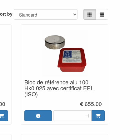
ort by
Bloc de référence alu 100
Hk0.025 avec certificat EPL
(ISO)
00
€ 655.00