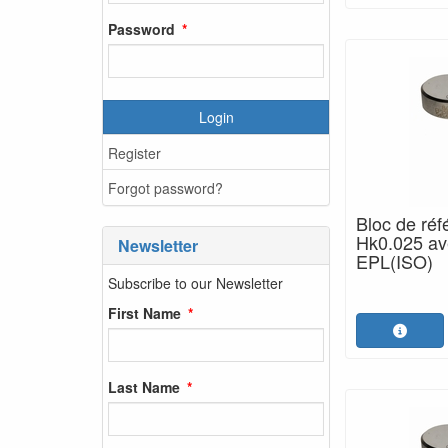
Password
Login
Register
Forgot password?
Bloc de réf
Hk0.025 ave
Newsletter
EPL(ISO)
Subscribe to our Newsletter
First Name
Last Name