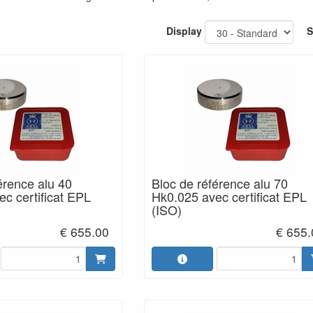
Display
S
érence alu 40
Bloc de référence alu 70
c certificat EPL
Hk0.025 avec certificat EPL
(ISO)
€ 655.00
€ 655.