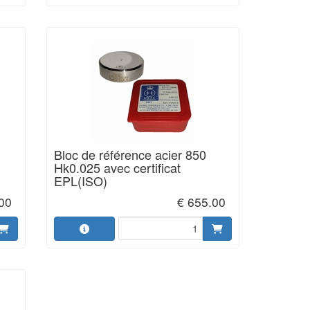
Bloc de référence acier 850
Hk0.025 avec certificat
EPL(ISO)
00
€ 655.00