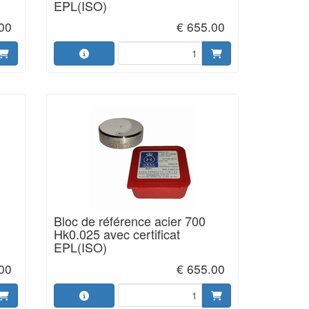
EPL(ISO)
00
€ 655.00
Bloc de référence acier 700
Hk0.025 avec certificat
EPL(ISO)
00
€ 655.00