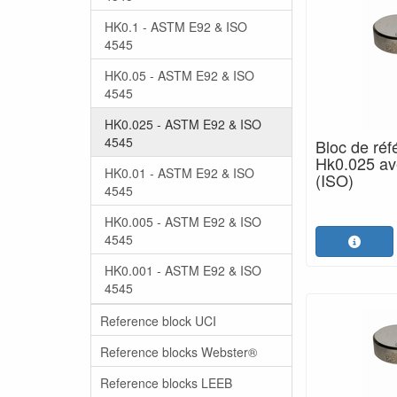
HK0.1 - ASTM E92 & ISO
4545
HK0.05 - ASTM E92 & ISO
4545
HK0.025 - ASTM E92 & ISO
4545
Bloc de réf
Hk0.025 ave
HK0.01 - ASTM E92 & ISO
(ISO)
4545
HK0.005 - ASTM E92 & ISO
4545
HK0.001 - ASTM E92 & ISO
4545
Reference block UCI
Reference blocks Webster®
Reference blocks LEEB