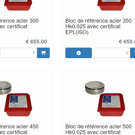
érence acier 300
Bloc de référence acier 350
c certificat
Hk0.025 avec certificat
EPL(ISO)
€ 655.00
€ 655.
érence acier 450
Bloc de référence acier 500
c certificat
Hk0.025 avec certificat