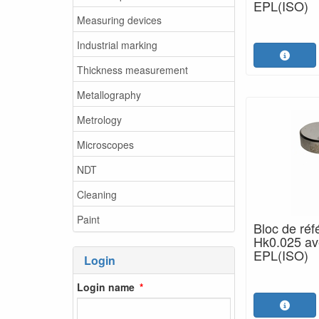
EPL(ISO)
Measuring devices
Industrial marking
Thickness measurement
Metallography
Metrology
Microscopes
NDT
Cleaning
Paint
Bloc de réf
Hk0.025 ave
EPL(ISO)
Login
Login name