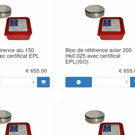
érence alu 150
Bloc de référence acier 200
c certificat EPL
Hk0.025 avec certificat
EPL(ISO)
€ 655.00
€ 655.