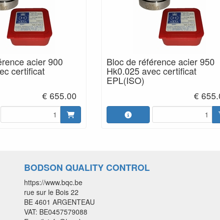
érence acier 900
Bloc de référence acier 950
c certificat
Hk0.025 avec certificat
EPL(ISO)
€ 655.00
€ 655.
BODSON QUALITY CONTROL
https://www.bqc.be
rue sur le Bois 22
BE 4601 ARGENTEAU
VAT: BE0457579088