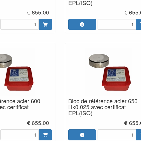
EPL(ISO)
€ 655.00
€ 655.
érence acier 600
Bloc de référence acier 650
c certificat
Hk0.025 avec certificat
EPL(ISO)
€ 655.00
€ 655.