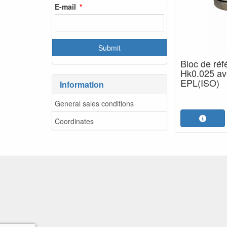
E-mail
Bloc de réf
Hk0.025 ave
EPL(ISO)
Information
General sales conditions
Coordinates