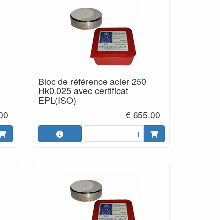
Bloc de référence acier 250
Hk0.025 avec certificat
EPL(ISO)
00
€ 655.00