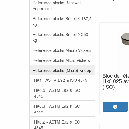
Reference blocks Rockwell
Superficiel
Reference blocks Brinell ≤ 187,5
kg
Reference blocks Brinell ≥ 250
kg
Reference blocks Macro Vickers
Reference blocks Micro Vickers
Reference blocks (Micro) Knoop
Bloc de réf
HK1 - ASTM E92 & ISO 4545
Hk0.025 ave
(ISO)
HK0.5 - ASTM E92 & ISO
4545
HK0.3 - ASTM E92 & ISO
4545
HK0.2 - ASTM E92 & ISO
4545