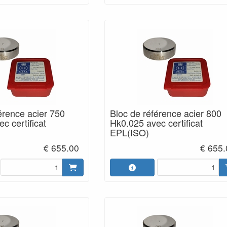
érence acier 750
Bloc de référence acier 800
c certificat
Hk0.025 avec certificat
EPL(ISO)
€ 655.00
€ 655.