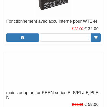
Fonctionnement avec accu interne pour WTB-N
€ 34.00
€ 38.00
mains adaptor, for KERN series PLS/PLJ-F, PLE-
N
€ 58.00
€ 65.00