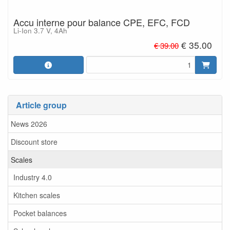
Accu interne pour balance CPE, EFC, FCD
Li-Ion 3.7 V, 4Ah
€ 35.00
€ 39.00
Article group
News 2026
Discount store
Scales
Industry 4.0
Kitchen scales
Pocket balances