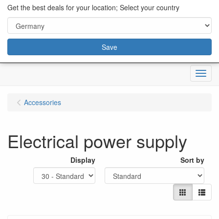
content="18/11/2025″/>
Get the best deals for your location; Select your country
Save
Menu
Accessories
Electrical power supply
Display
Sort by