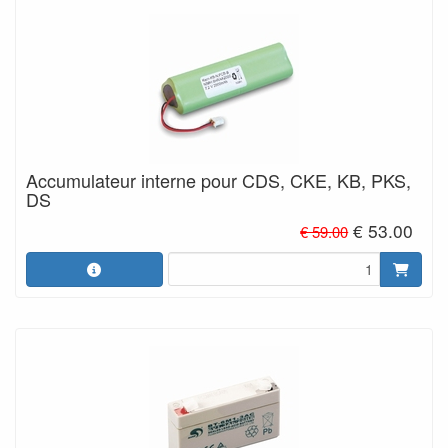
Accumulateur interne pour CDS, CKE, KB, PKS,
DS
€ 53.00
€ 59.00