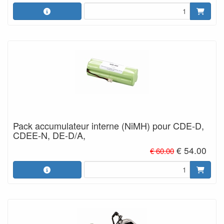
Pack accumulateur interne (NiMH) pour CDE-D,
CDEE-N, DE-D/A,
€ 54.00
€ 60.00