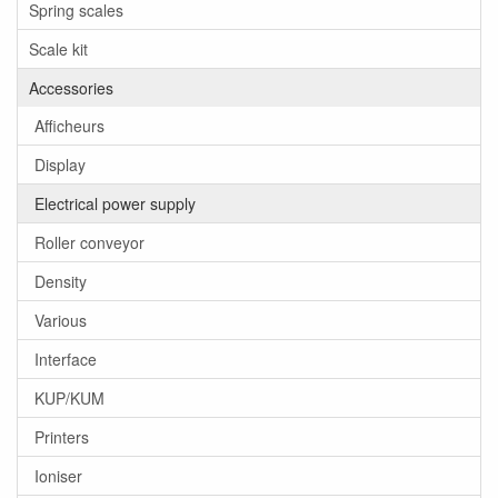
Spring scales
Scale kit
Accessories
Afficheurs
Display
Electrical power supply
Roller conveyor
Density
Various
Interface
KUP/KUM
Printers
Ioniser