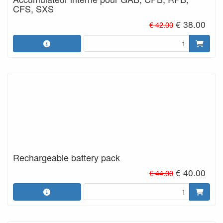
CFS, SXS
€ 38.00
€ 42.00
Rechargeable battery pack
€ 40.00
€ 44.00