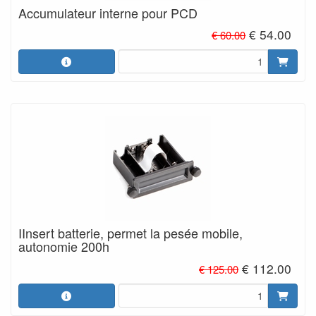
Accumulateur interne pour PCD
€ 54.00
€ 60.00
IInsert batterie, permet la pesée mobile,
autonomie 200h
€ 112.00
€ 125.00