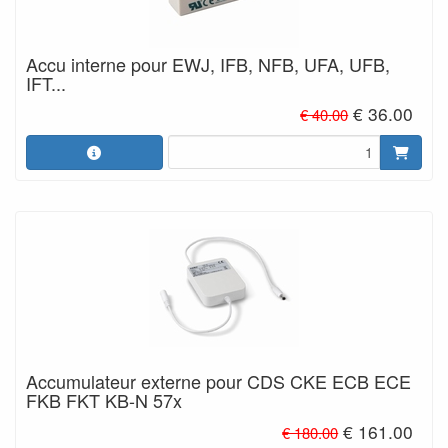
Accu interne pour EWJ, IFB, NFB, UFA, UFB,
IFT...
€ 36.00
€ 40.00
Accumulateur externe pour CDS CKE ECB ECE
FKB FKT KB-N 57x
€ 161.00
€ 180.00