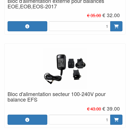
Bloc d'alimentation externe pour balances
EOE,EOB,EOS-2017
€ 32.00
€ 35.00
Bloc d'alimentation secteur 100-240V pour
balance EFS
€ 39.00
€ 43.00