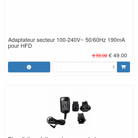
Adaptateur secteur 100-240V~ 50/60Hz 190mA
pour HFD
€ 49.00
€ 55.00