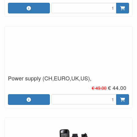
Power supply (CH,EURO,UK,US),
€ 44.00
€ 49.00