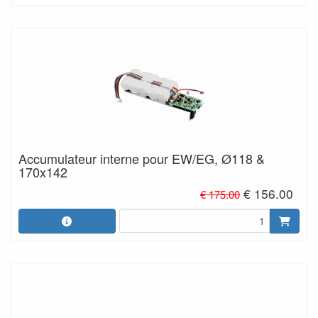
Accumulateur interne pour EW/EG, Ø118 &
170x142
€ 156.00
€ 175.00