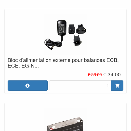
Bloc d'alimentation externe pour balances ECB,
ECE, EG-N...
€ 34.00
€ 38.00