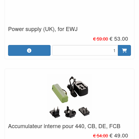
Power supply (UK), for EWJ
€ 53.00
€ 59.00
Accumulateur interne pour 440, CB, DE, FCB
€ 49.00
€ 54.00