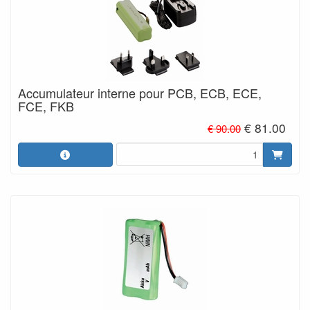
Accumulateur interne pour PCB, ECB, ECE,
FCE, FKB
€ 81.00
€ 90.00