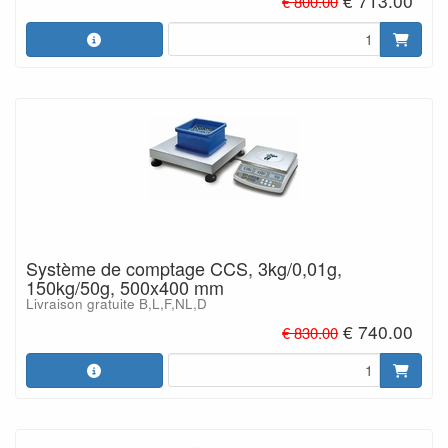
€ 713.00
€ 800.00
Système de comptage CCS, 3kg/0,01g,
150kg/50g, 500x400 mm
Livraison gratuite B,L,F,NL,D
€ 740.00
€ 830.00