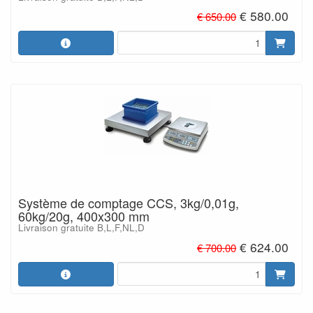
€ 580.00
€ 650.00
Système de comptage CCS, 3kg/0,01g,
60kg/20g, 400x300 mm
Livraison gratuite B,L,F,NL,D
€ 624.00
€ 700.00