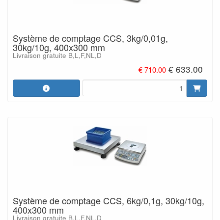
Système de comptage CCS, 3kg/0,01g,
30kg/10g, 400x300 mm
Livraison gratuite B,L,F,NL,D
€ 633.00
€ 710.00
Système de comptage CCS, 6kg/0,1g, 30kg/10g,
400x300 mm
Livraison gratuite B,L,F,NL,D