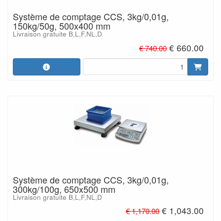
Système de comptage CCS, 3kg/0,01g,
150kg/50g, 500x400 mm
Livraison gratuite B,L,F,NL,D
€ 660.00
€ 740.00
Système de comptage CCS, 3kg/0,01g,
300kg/100g, 650x500 mm
Livraison gratuite B,L,F,NL,D
€ 1,043.00
€ 1,170.00