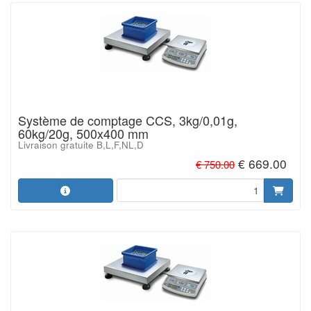
Système de comptage CCS, 3kg/0,01g,
60kg/20g, 500x400 mm
Livraison gratuite B,L,F,NL,D
€ 669.00
€ 750.00