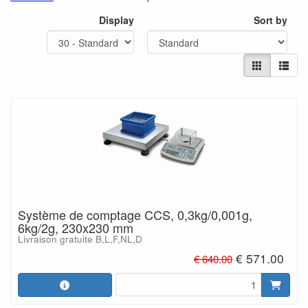
Display
Sort by
Système de comptage CCS, 0,3kg/0,001g,
6kg/2g, 230x230 mm
Livraison gratuite B,L,F,NL,D
€ 571.00
€ 640.00