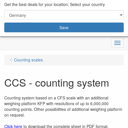
content="18/11/2025″/>
Get the best deals for your location; Select your country
Save
Menu
Counting scales
CCS - counting system
Counting system based on a CFS scale with an additional
weighing platform KFP with resolutions of up to 6,000,000
counting points. Other possibilities of additional weighing platform
on request.
Click here
to download the complete sheet in PDF format.