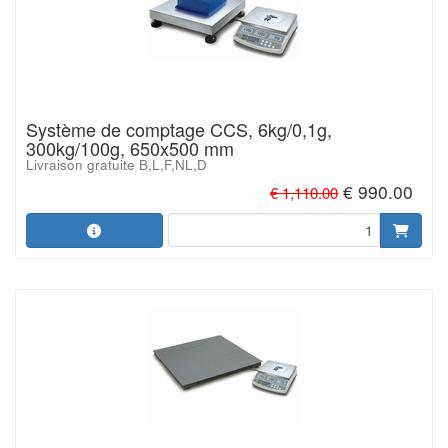
Système de comptage CCS, 6kg/0,1g,
300kg/100g, 650x500 mm
Livraison gratuite B,L,F,NL,D
€ 990.00
€ 1,110.00