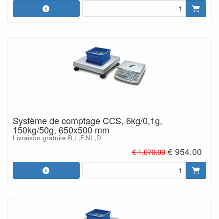
Système de comptage CCS, 6kg/0,1g,
150kg/50g, 650x500 mm
Livraison gratuite B,L,F,NL,D
€ 954.00
€ 1,070.00