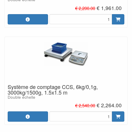
€ 1,961.00
€ 2,200.00
Système de comptage CCS, 6kg/0,1g,
3000kg/1500g, 1.5x1.5 m
Double échelle
€ 2,264.00
€ 2,540.00