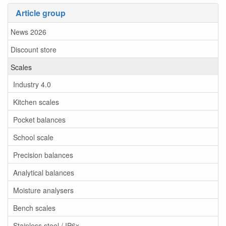
Article group
News 2026
Discount store
Scales
Industry 4.0
Kitchen scales
Pocket balances
School scale
Precision balances
Analytical balances
Moisture analysers
Bench scales
Stainless steel / IP6x