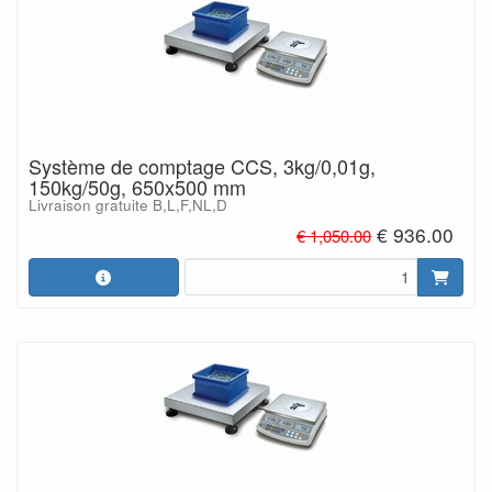
Système de comptage CCS, 3kg/0,01g,
150kg/50g, 650x500 mm
Livraison gratuite B,L,F,NL,D
€ 936.00
€ 1,050.00