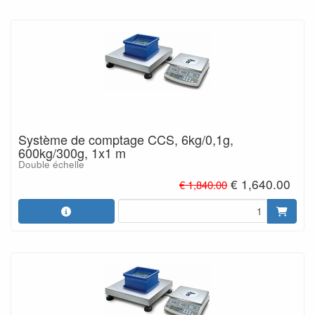
Système de comptage CCS, 6kg/0,1g,
600kg/300g, 1x1 m
Double échelle
€ 1,640.00
€ 1,840.00