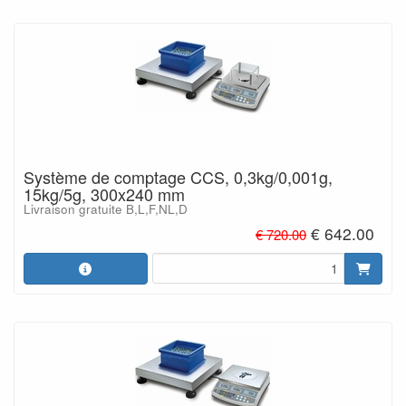
Système de comptage CCS, 0,3kg/0,001g,
15kg/5g, 300x240 mm
Livraison gratuite B,L,F,NL,D
€ 642.00
€ 720.00