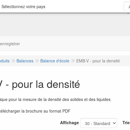
 Sélectionnez votre pays
'enregistrer
oduits
Balances
Balance d'école
EMB-V - pour la densité
- pour la densité
ue pour la mesure de la densité des solides et des liquides
télécharger la brochure au format PDF
Affichage
Trie