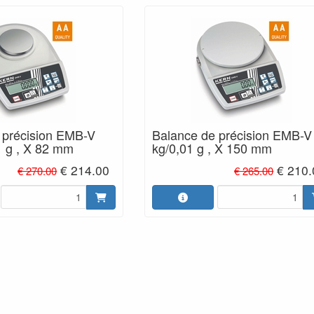
 précision EMB-V
Balance de précision EMB-V
1 g , X 82 mm
kg/0,01 g , X 150 mm
€ 214.00
€ 210.
€ 270.00
€ 265.00