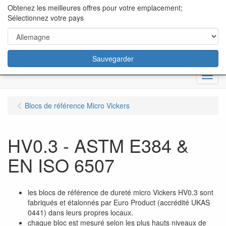
content="18/11/2025″/>
Obtenez les meilleures offres pour votre emplacement;
Sélectionnez votre pays
Sauvegarder
Menu
Blocs de référence Micro Vickers
HV0.3 - ASTM E384 &
EN ISO 6507
les blocs de référence de dureté micro Vickers HV0.3 sont
fabriqués et étalonnés par Euro Product (accrédité UKAS
0441) dans leurs propres locaux.
chaque bloc est mesuré selon les plus hauts niveaux de