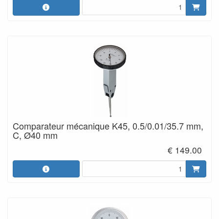
Comparateur mécanique K45, 0.5/0.01/35.7 mm,
C, Ø40 mm
€ 149.00