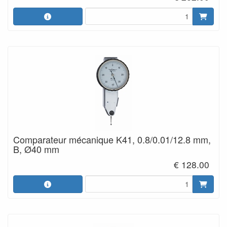
Comparateur mécanique K41, 0.8/0.01/12.8 mm,
B, Ø40 mm
€ 128.00