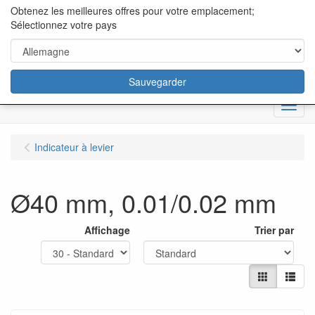
content="18/11/2025″/>
Obtenez les meilleures offres pour votre emplacement;
Sélectionnez votre pays
Sauvegarder
Menu
Indicateur à levier
Ø40 mm, 0.01/0.02 mm
Affichage
Trier par