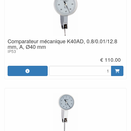
Comparateur mécanique K40AD, 0.8/0.01/12.8
mm, A, Ø40 mm
IP53
€ 110.00