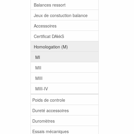
Balances ressort
Jeux de constuction balance
Accessoires
Certificat DAkkS
Homologation (M)
MI
MII
MIII
MIII-IV
Poids de controle
Dureté accessoires
Duromètres
Essais mécaniques