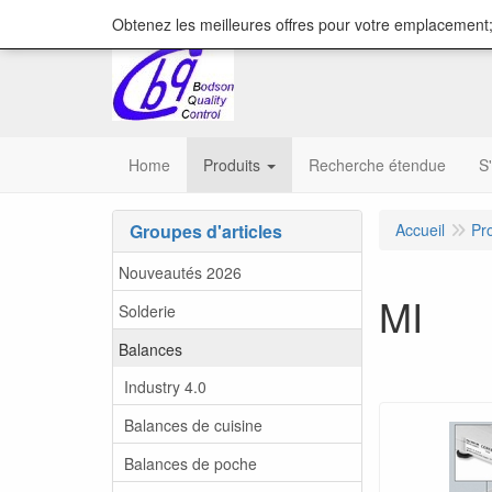
content="18/11/2025″/>
Obtenez les meilleures offres pour votre emplacement;
Home
Produits
Recherche étendue
S
Groupes d'articles
Accueil
Pr
Nouveautés 2026
MI
Solderie
Balances
Industry 4.0
Balances de cuisine
Balances de poche