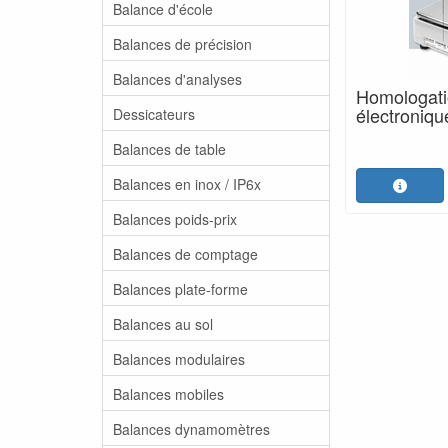
Balance d'école
Balances de précision
Balances d'analyses
Homologati
électroniqu
Dessicateurs
Balances de table
Balances en inox / IP6x
Balances poids-prix
Balances de comptage
Balances plate-forme
Balances au sol
Balances modulaires
Balances mobiles
Balances dynamomètres