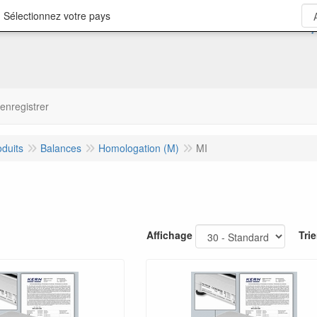
 Sélectionnez votre pays
'enregistrer
oduits
Balances
Homologation (M)
MI
Affichage
Trie