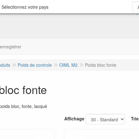
 Sélectionnez votre pays
'enregistrer
oduits
Poids de controle
OIML M2
Poids bloc fonte
bloc fonte
oids bloc, fonte, lacqué
Affichage
Trie