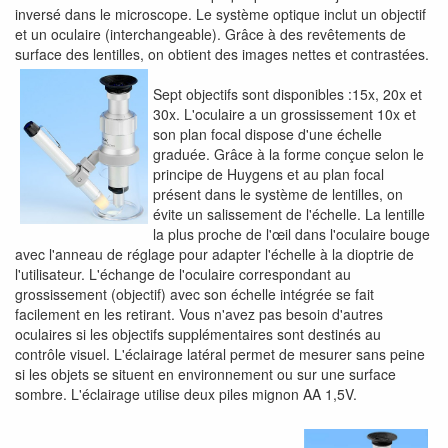
inversé dans le microscope. Le système optique inclut un objectif
et un oculaire (interchangeable). Grâce à des revêtements de
surface des lentilles, on obtient des images nettes et contrastées.
Sept objectifs sont disponibles :15x, 20x et
30x. L'oculaire a un grossissement 10x et
son plan focal dispose d'une échelle
graduée. Grâce à la forme conçue selon le
principe de Huygens et au plan focal
présent dans le système de lentilles, on
évite un salissement de l'échelle. La lentille
la plus proche de l'œil dans l'oculaire bouge
avec l'anneau de réglage pour adapter l'échelle à la dioptrie de
l'utilisateur. L'échange de l'oculaire correspondant au
grossissement (objectif) avec son échelle intégrée se fait
facilement en les retirant. Vous n'avez pas besoin d'autres
oculaires si les objectifs supplémentaires sont destinés au
contrôle visuel. L'éclairage latéral permet de mesurer sans peine
si les objets se situent en environnement ou sur une surface
sombre. L'éclairage utilise deux piles mignon AA 1,5V.