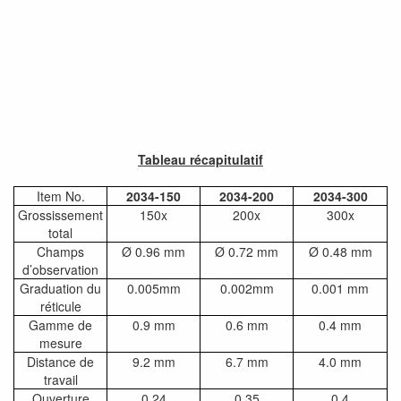
Tableau récapitulatif
Item No.
2034-150
2034-200
2034-300
Grossissement
150x
200x
300x
total
Champs
Ø 0.96 mm
Ø 0.72 mm
Ø 0.48 mm
d’observation
Graduation du
0.005mm
0.002mm
0.001 mm
réticule
Gamme de
0.9 mm
0.6 mm
0.4 mm
mesure
Distance de
9.2 mm
6.7 mm
4.0 mm
travail
Ouverture
0.24
0.35
0.4