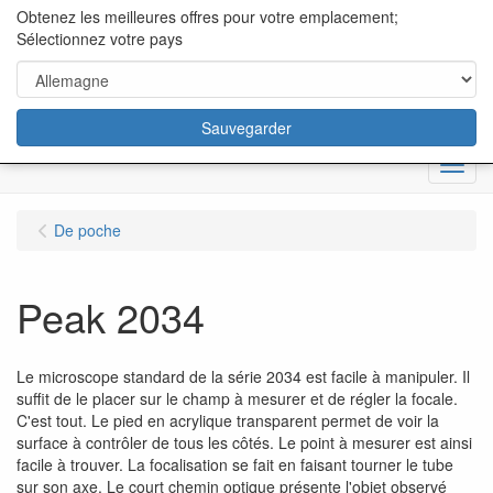
content="18/11/2025″/>
Obtenez les meilleures offres pour votre emplacement;
Sélectionnez votre pays
Sauvegarder
Menu
De poche
Peak 2034
Le microscope standard de la série 2034 est facile à manipuler. Il
suffit de le placer sur le champ à mesurer et de régler la focale.
C'est tout. Le pied en acrylique transparent permet de voir la
surface à contrôler de tous les côtés. Le point à mesurer est ainsi
facile à trouver. La focalisation se fait en faisant tourner le tube
sur son axe. Le court chemin optique présente l'objet observé