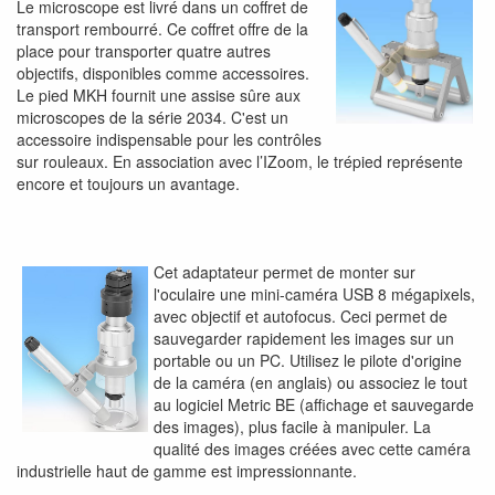
Le microscope est livré dans un coffret de
transport rembourré. Ce coffret offre de la
place pour transporter quatre autres
objectifs, disponibles comme accessoires.
Le pied MKH fournit une assise sûre aux
microscopes de la série 2034. C'est un
accessoire indispensable pour les contrôles
sur rouleaux. En association avec l’IZoom, le trépied représente
encore et toujours un avantage.
Cet adaptateur permet de monter sur
l'oculaire une mini-caméra USB 8 mégapixels,
avec objectif et autofocus. Ceci permet de
sauvegarder rapidement les images sur un
portable ou un PC. Utilisez le pilote d'origine
de la caméra (en anglais) ou associez le tout
au logiciel Metric BE (affichage et sauvegarde
des images), plus facile à manipuler. La
qualité des images créées avec cette caméra
industrielle haut de gamme est impressionnante.