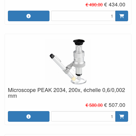
€ 434.00
€ 490.00
Microscope PEAK 2034, 200x, échelle 0,6/0,002
mm
€ 507.00
€ 580.00