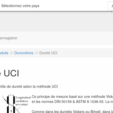
 Sélectionnez votre pays
'enregistrer
oduits
Duromètres
Dureté UCI
é UCI
trôle de dureté selon la méthode UCI
Ce principe de mesure basé sur une méthode Vic
et les normes DIN 50159 & ASTM A 1038-05. La mes
Comme dans les duretés Vickers ou Brinell, dans l