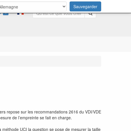
Sauvegarder
0
Rechercher
kers repose sur les recommandations 2616 du VDI/VDE
ure de l’empreinte se fait en charge.
a méthode UCI la question se pose de mesurer la taille