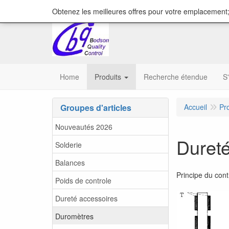
content="18/11/2025″/>
Obtenez les meilleures offres pour votre emplacement;
Home
Produits
Recherche étendue
S
Groupes d'articles
Accueil
Pr
Nouveautés 2026
Duret
Solderie
Balances
Principe du con
Poids de controle
Dureté accessoires
Duromètres