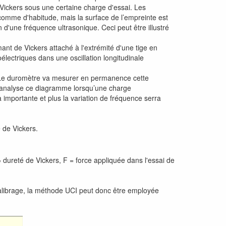
 Vickers sous une certaine charge d'essai. Les
omme d'habitude, mais la surface de l’empreinte est
 d'une fréquence ultrasonique. Ceci peut être illustré
t de Vickers attaché à l'extrémité d'une tige en
oélectriques dans une oscillation longitudinale
er. Le duromètre va mesurer en permanence cette
et analyse ce diagramme lorsqu’une charge
 importante et plus la variation de fréquence serra
é de Vickers.
 dureté de Vickers, F = force appliquée dans l'essai de
alibrage, la méthode UCI peut donc être employée