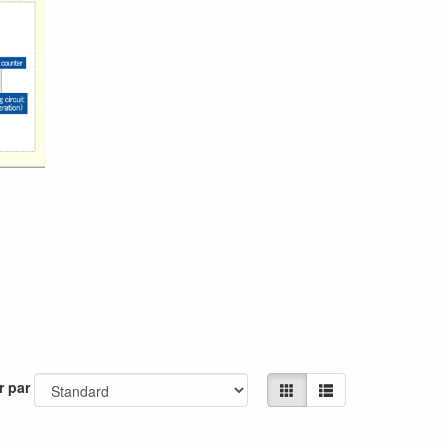
r par