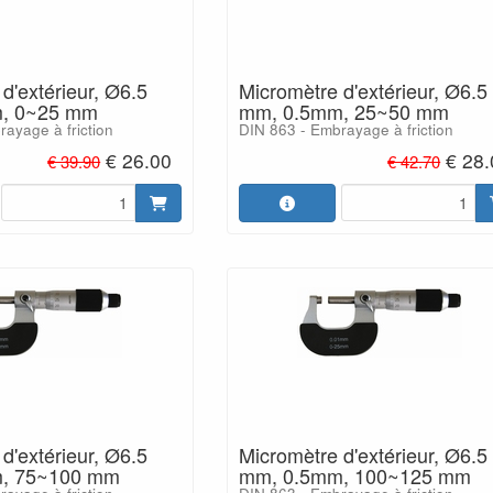
d'extérieur, Ø6.5
Micromètre d'extérieur, Ø6.5
, 0~25 mm
mm, 0.5mm, 25~50 mm
ayage à friction
DIN 863 - Embrayage à friction
€ 26.00
€ 28
€ 39.90
€ 42.70
d'extérieur, Ø6.5
Micromètre d'extérieur, Ø6.5
, 75~100 mm
mm, 0.5mm, 100~125 mm