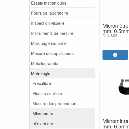
Essais mécaniques
Fours de laboratoire
Inspection visuelle
Micromètre 
mm, 0.5mm
Instruments de mesure
DIN 863
Marquage industriel
Mesure des épaisseurs
Métallographie
Métrologie
Précalibré
Pieds a coulisse
Mesure des profondeurs
Micromètre
Micromètre 
d'extérieur
mm, 0.5mm