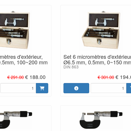
mètres d'extérieur,
Set 6 micromètres d'extérieur
0.5mm, 100~200 mm
Ø6.5 mm, 0.5mm, 0~150 m
DIN 863
€ 188.00
€ 194.
€ 291.00
€ 301.00