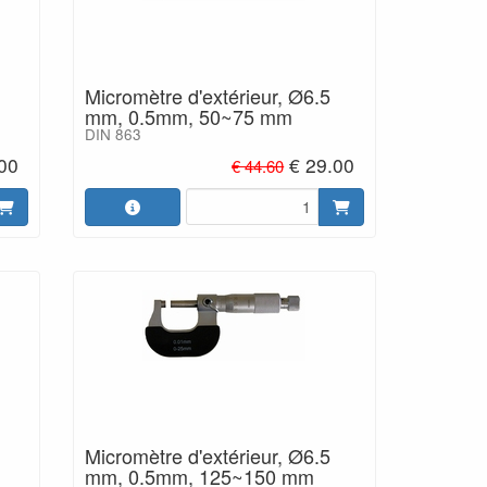
Micromètre d'extérieur, Ø6.5
mm, 0.5mm, 50~75 mm
DIN 863
.00
€ 29.00
€ 44.60
Micromètre d'extérieur, Ø6.5
mm, 0.5mm, 125~150 mm