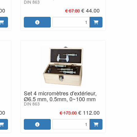
DIN 863
.00
€ 44.00
€ 67.80
Set 4 micromètres d'extérieur,
Ø6.5 mm, 0.5mm, 0~100 mm
DIN 863
.00
€ 112.00
€ 173.00