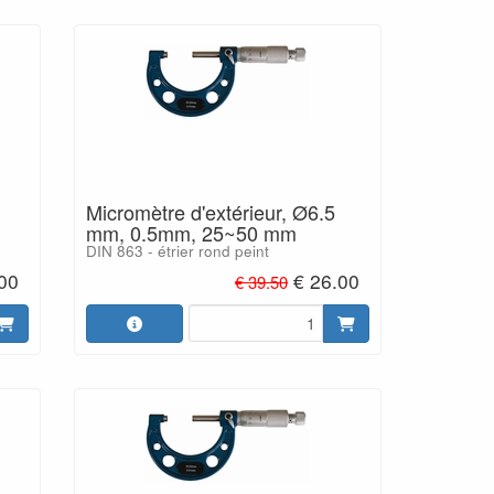
Micromètre d'extérieur, Ø6.5
mm, 0.5mm, 25~50 mm
DIN 863 - étrier rond peint
.00
€ 26.00
€ 39.50