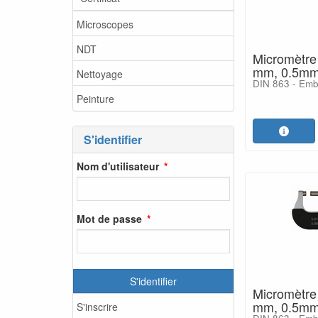
Microscopes
NDT
Micromètre 
mm, 0.5mm
Nettoyage
DIN 863 - Embr
Peinture
S'identifier
Nom d'utilisateur
Mot de passe
S'identifier
Micromètre 
mm, 0.5mm
S'inscrire