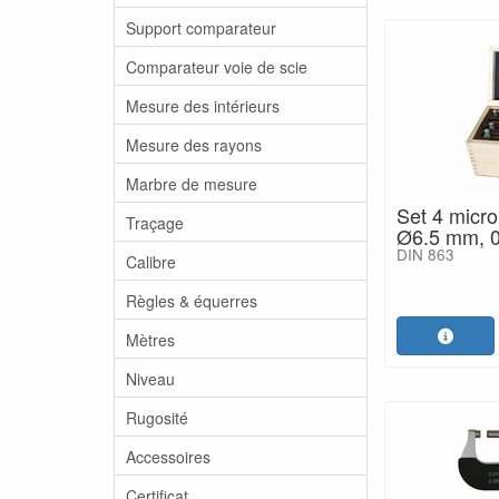
Support comparateur
Comparateur voie de scie
Mesure des intérieurs
Mesure des rayons
Marbre de mesure
Set 4 micro
Traçage
Ø6.5 mm, 
DIN 863
Calibre
Règles & équerres
Mètres
Niveau
Rugosité
Accessoires
Certificat