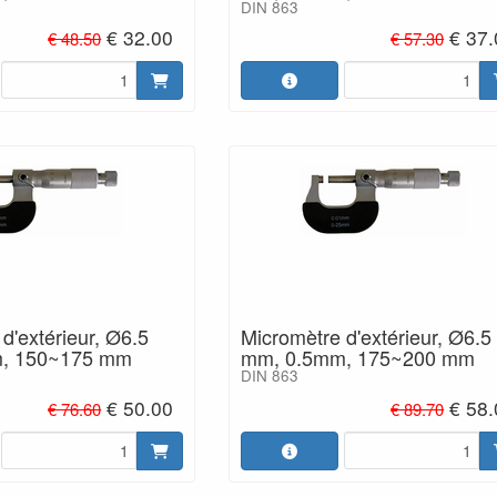
DIN 863
€ 32.00
€ 37
€ 48.50
€ 57.30
d'extérieur, Ø6.5
Micromètre d'extérieur, Ø6.5
, 150~175 mm
mm, 0.5mm, 175~200 mm
DIN 863
€ 50.00
€ 58
€ 76.60
€ 89.70