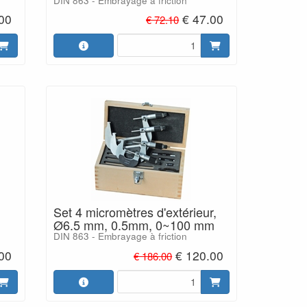
DIN 863 - Embrayage à friction
.00
€ 47.00
€ 72.10
Set 4 micromètres d'extérieur,
Ø6.5 mm, 0.5mm, 0~100 mm
DIN 863 - Embrayage à friction
.00
€ 120.00
€ 186.00