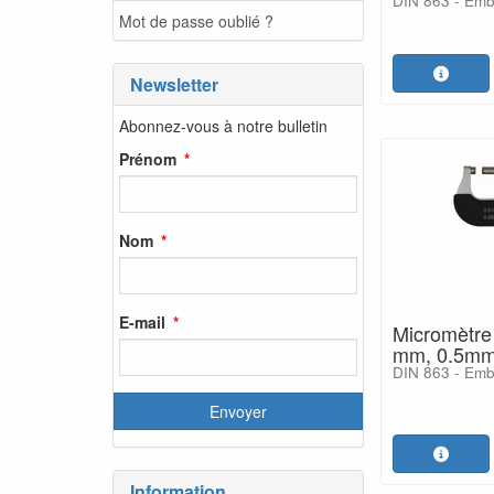
DIN 863 - Embr
Mot de passe oublié ?
Newsletter
Abonnez-vous à notre bulletin
Prénom
Nom
E-mail
Micromètre 
mm, 0.5mm
DIN 863 - Embr
Information