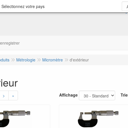
 Sélectionnez votre pays
'enregistrer
oduits
Métrologie
Micromètre
d'extérieur
rieur
Affichage
Trie
>
»