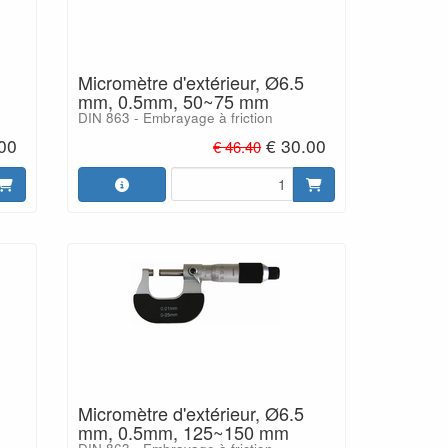
Micromètre d'extérieur, Ø6.5
mm, 0.5mm, 50~75 mm
DIN 863 - Embrayage à friction
.00
€ 30.00
€ 46.40
Micromètre d'extérieur, Ø6.5
mm, 0.5mm, 125~150 mm