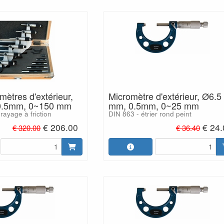
mètres d'extérieur,
Micromètre d'extérieur, Ø6.5
0.5mm, 0~150 mm
mm, 0.5mm, 0~25 mm
ayage à friction
DIN 863 - étrier rond peint
€ 206.00
€ 24
€ 320.00
€ 36.40