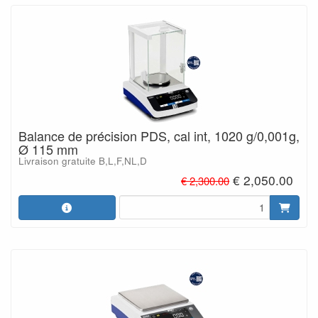
Balance de précision PDS, cal int, 1020 g/0,001g,
Ø 115 mm
Livraison gratuite B,L,F,NL,D
€ 2,050.00
€ 2,300.00