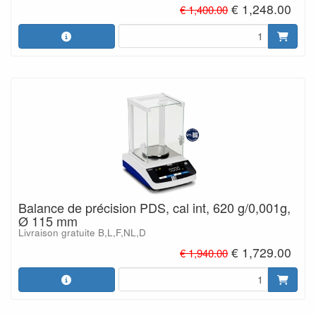
€ 1,248.00
€ 1,400.00
Balance de précision PDS, cal int, 620 g/0,001g,
Ø 115 mm
Livraison gratuite B,L,F,NL,D
€ 1,729.00
€ 1,940.00