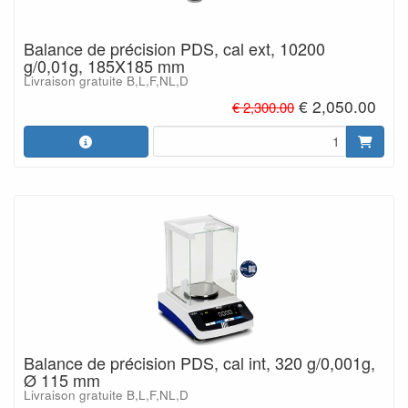
Balance de précision PDS, cal ext, 10200
g/0,01g, 185X185 mm
Livraison gratuite B,L,F,NL,D
€ 2,050.00
€ 2,300.00
Balance de précision PDS, cal int, 320 g/0,001g,
Ø 115 mm
Livraison gratuite B,L,F,NL,D