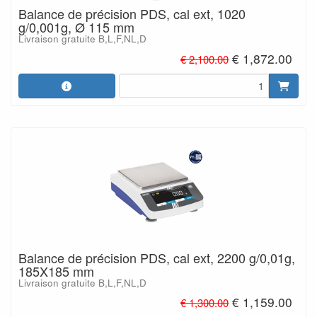
Balance de précision PDS, cal ext, 1020
g/0,001g, Ø 115 mm
Livraison gratuite B,L,F,NL,D
€ 1,872.00
€ 2,100.00
Balance de précision PDS, cal ext, 2200 g/0,01g,
185X185 mm
Livraison gratuite B,L,F,NL,D
€ 1,159.00
€ 1,300.00