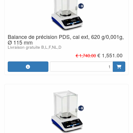
Balance de précision PDS, cal ext, 620 g/0,001g,
Ø 115 mm
Livraison gratuite B,L,F,NL,D
€ 1,551.00
€ 1,740.00