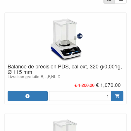
Balance de précision PDS, cal ext, 320 g/0,001g,
Ø 115 mm
Livraison gratuite B,L,F,NL,D
€ 1,070.00
€ 1,200.00