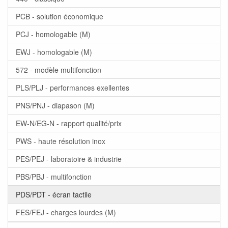
PCB - solution économique
PCJ - homologable (M)
EWJ - homologable (M)
572 - modèle multifonction
PLS/PLJ - performances exellentes
PNS/PNJ - diapason (M)
EW-N/EG-N - rapport qualité/prix
PWS - haute résolution inox
PES/PEJ - laboratoire & industrie
PBS/PBJ - multifonction
PDS/PDT - écran tactile
FES/FEJ - charges lourdes (M)