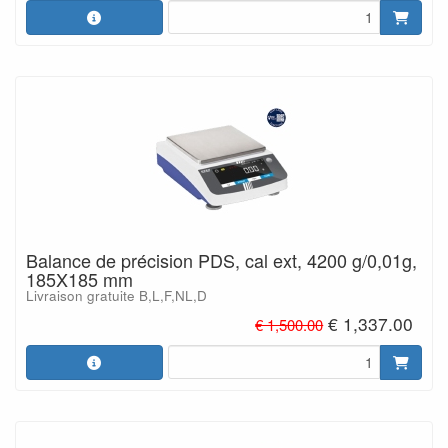
Balance de précision PDS, cal ext, 4200 g/0,01g,
185X185 mm
Livraison gratuite B,L,F,NL,D
€ 1,337.00
€ 1,500.00