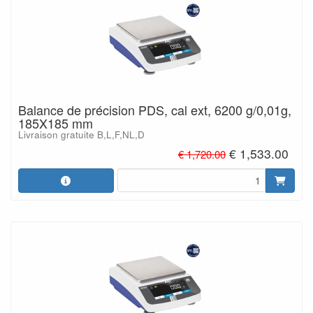
Balance de précision PDS, cal ext, 6200 g/0,01g,
185X185 mm
Livraison gratuite B,L,F,NL,D
€ 1,533.00
€ 1,720.00