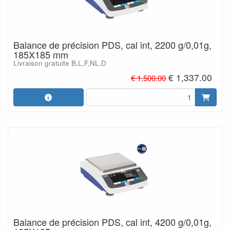
Balance de précision PDS, cal int, 2200 g/0,01g,
185X185 mm
Livraison gratuite B,L,F,NL,D
€ 1,337.00
€ 1,500.00
Balance de précision PDS, cal int, 4200 g/0,01g,