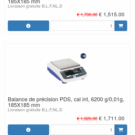
185X185 mm
Livraison gratuite B,L,F,NL,D
€ 1,515.00
€ 1,700.00
Balance de précision PDS, cal int, 6200 g/0,01g,
185X185 mm
Livraison gratuite B,L,F,NL,D
€ 1,711.00
€ 1,920.00