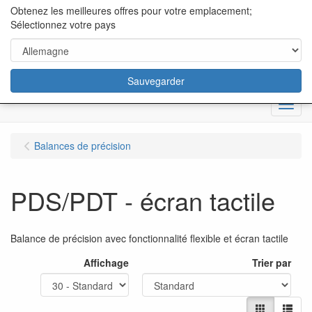
content="18/11/2025″/>
Obtenez les meilleures offres pour votre emplacement;
Sélectionnez votre pays
Sauvegarder
Menu
Balances de précision
PDS/PDT - écran tactile
Balance de précision avec fonctionnalité flexible et écran tactile
Affichage
Trier par