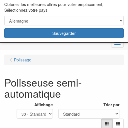
content="18/11/2025″/>
Obtenez les meilleures offres pour votre emplacement;
Sélectionnez votre pays
Sauvegarder
Menu
Polissage
Polisseuse semi-
automatique
Affichage
Trier par