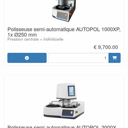
Polisseuse semi-automatique AUTOPOL 1000XP,
1x Ø250 mm
Pression centrale + individuelle
€ 9,700.00
Polisseuse semi-automatique AUTOPOL 2000X,