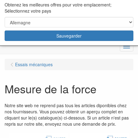
content="18/11/2025″/>
Obtenez les meilleures offres pour votre emplacement;
Sélectionnez votre pays
Sauvegarder
Menu
Essais mécaniques
Mesure de la force
Notre site web ne reprend pas tous les articles diponibles chez
nos fournisseurs. Vous pouvez obtenir un aperçu complet en
cliquant sur le(s) catalogue(s) ci-dessous. Si un article n'est pas
repris sur notre site, envoyez nous une demande de prix.