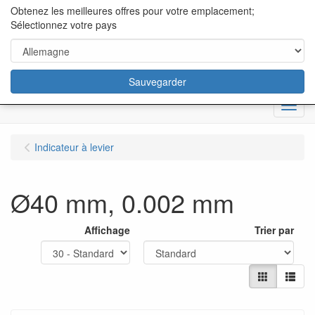
content="18/11/2025″/>
Obtenez les meilleures offres pour votre emplacement;
Sélectionnez votre pays
Sauvegarder
Menu
Indicateur à levier
Ø40 mm, 0.002 mm
Affichage
Trier par