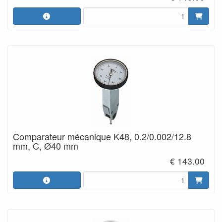
Comparateur mécanique K48, 0.2/0.002/12.8
mm, C, Ø40 mm
€ 143.00