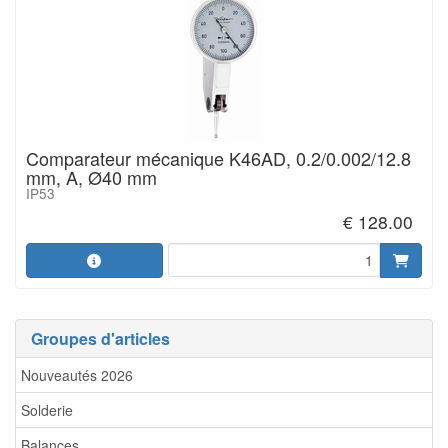
Comparateur mécanique K46AD, 0.2/0.002/12.8
mm, A, Ø40 mm
IP53
€ 128.00
Groupes d'articles
Nouveautés 2026
Solderie
Balances