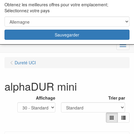
content="18/11/2025″/>
Obtenez les meilleures offres pour votre emplacement;
Sélectionnez votre pays
Sauvegarder
Menu
Dureté UCI
alphaDUR mini
Affichage
Trier par