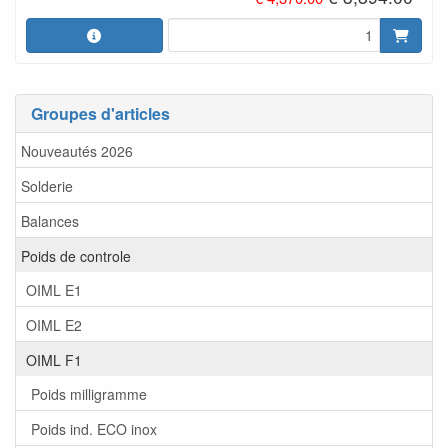
Groupes d'articles
Nouveautés 2026
Solderie
Balances
Poids de controle
OIML E1
OIML E2
OIML F1
Poids milligramme
Poids ind. ECO inox