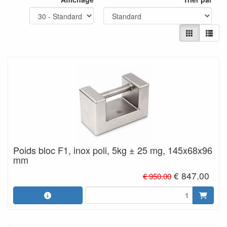
Poids bloc F1, inox poli, 5kg ± 25 mg, 145x68x96
mm
€ 847.00
€ 950.00