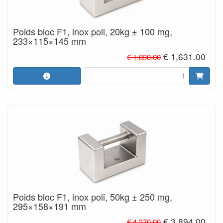
Poids bloc F1, inox poli, 20kg ± 100 mg,
233×115×145 mm
€ 1,631.00
€ 1,830.00
Poids bloc F1, inox poli, 50kg ± 250 mg,
295×158×191 mm
€ 3,894.00
€ 4,370.00