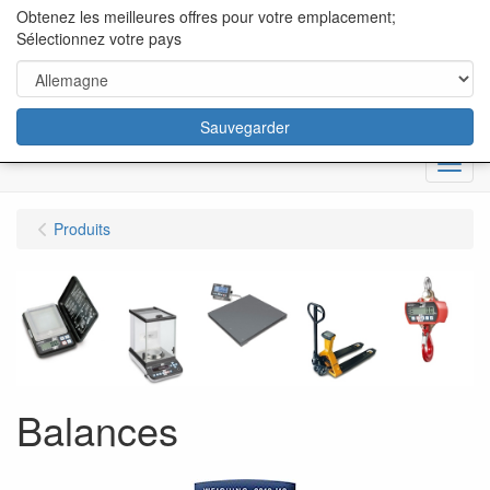
content="18/11/2025″/>
Obtenez les meilleures offres pour votre emplacement;
Sélectionnez votre pays
Sauvegarder
Menu
Produits
Balances