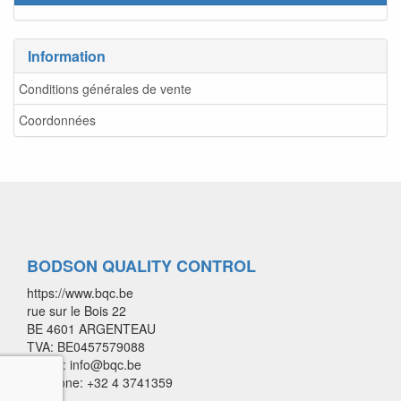
Information
Conditions générales de vente
Coordonnées
BODSON QUALITY CONTROL
https://www.bqc.be
rue sur le Bois 22
BE 4601 ARGENTEAU
TVA: BE0457579088
E-mail: info@bqc.be
Télépone: +32 4 3741359