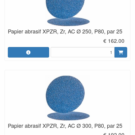
Papier abrasif XPZR, Zr, AC Ø 250, P80, par 25
€ 162.00
Papier abrasif XPZR, Zr, AC Ø 300, P80, par 25
€ 192.00