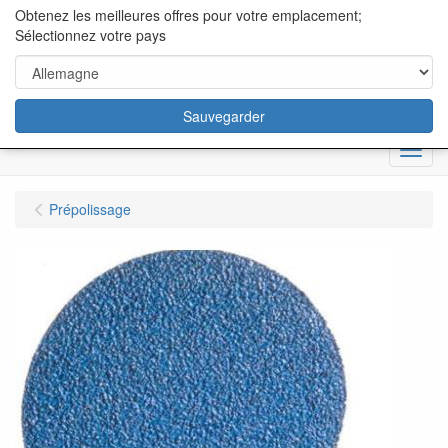
content="18/11/2025″/>
Obtenez les meilleures offres pour votre emplacement;
Sélectionnez votre pays
Sauvegarder
Menu
Prépolissage