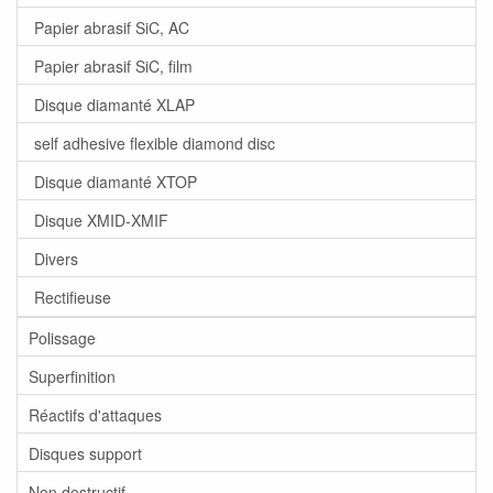
Papier abrasif SiC, AC
Papier abrasif SiC, film
Disque diamanté XLAP
self adhesive flexible diamond disc
Disque diamanté XTOP
Disque XMID-XMIF
Divers
Rectifieuse
Polissage
Superfinition
Réactifs d'attaques
Disques support
Non destructif