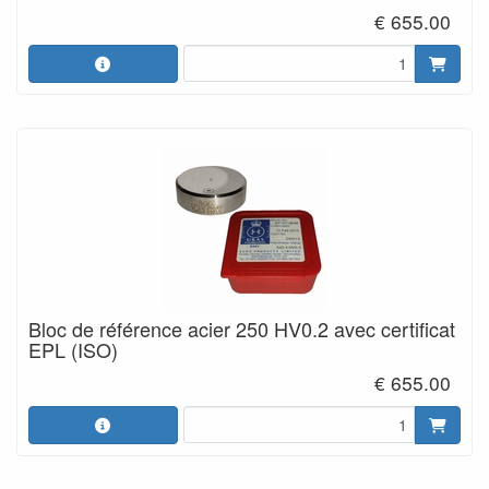
€ 655.00
Bloc de référence acier 250 HV0.2 avec certificat
EPL (ISO)
€ 655.00