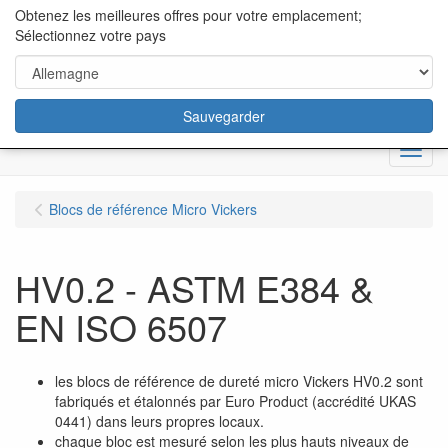
content="18/11/2025″/>
Obtenez les meilleures offres pour votre emplacement;
Sélectionnez votre pays
Sauvegarder
Menu
Blocs de référence Micro Vickers
HV0.2 - ASTM E384 &
EN ISO 6507
les blocs de référence de dureté micro Vickers HV0.2 sont
fabriqués et étalonnés par Euro Product (accrédité UKAS
0441) dans leurs propres locaux.
chaque bloc est mesuré selon les plus hauts niveaux de