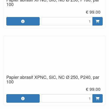
100
€ 99.00
Papier abrasif XPNC, SiC, NC Ø 250, P240, par
100
€ 99.00