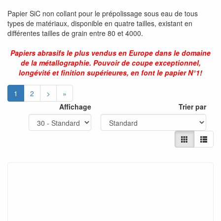
Papier SiC non collant pour le prépolissage sous eau de tous
types de matériaux, disponible en quatre tailles, existant en
différentes tailles de grain entre 80 et 4000.
Papiers abrasifs le plus vendus en Europe dans le domaine
de la métallographie. Pouvoir de coupe exceptionnel,
longévité et finition supérieures, en font le papier N°1!
1
2
>
»
Affichage
Trier par