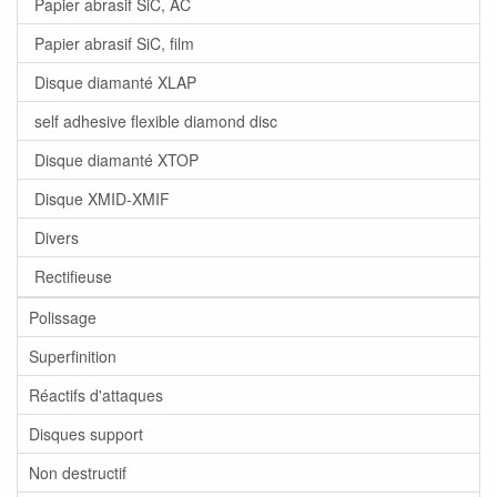
Papier abrasif SiC, AC
Papier abrasif SiC, film
Disque diamanté XLAP
self adhesive flexible diamond disc
Disque diamanté XTOP
Disque XMID-XMIF
Divers
Rectifieuse
Polissage
Superfinition
Réactifs d'attaques
Disques support
Non destructif