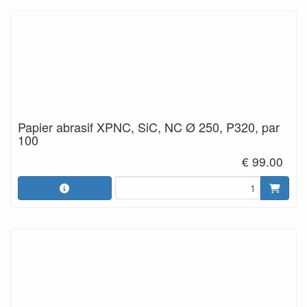
Papier abrasif XPNC, SiC, NC Ø 250, P320, par
100
€ 99.00