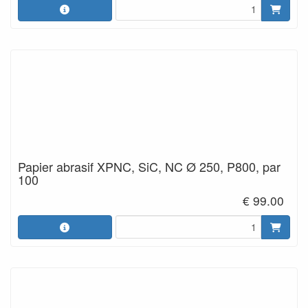
Papier abrasif XPNC, SiC, NC Ø 250, P800, par
100
€ 99.00