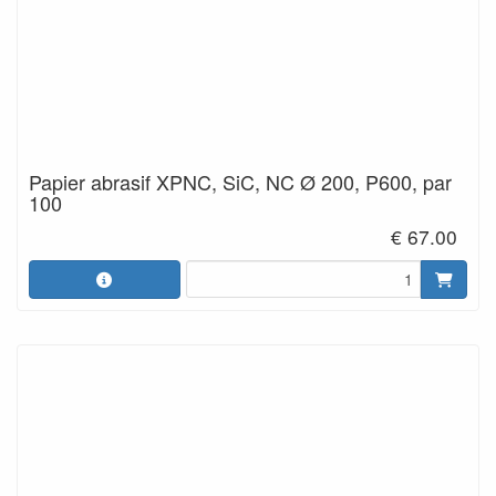
Papier abrasif XPNC, SiC, NC Ø 200, P600, par
100
€ 67.00