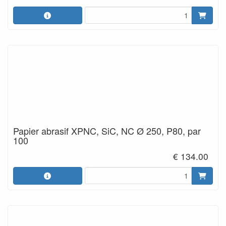
Papier abrasif XPNC, SiC, NC Ø 250, P80, par
100
€ 134.00