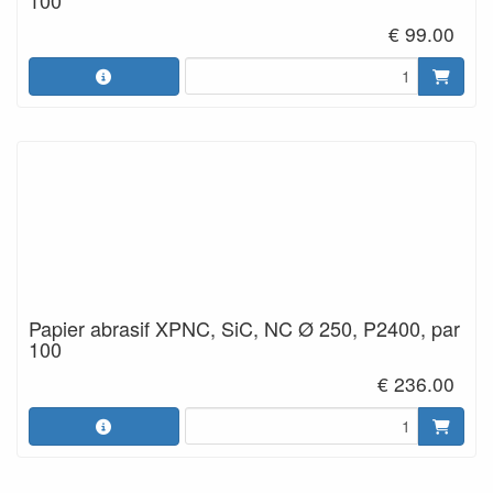
€ 99.00
Papier abrasif XPNC, SiC, NC Ø 250, P2400, par
100
€ 236.00