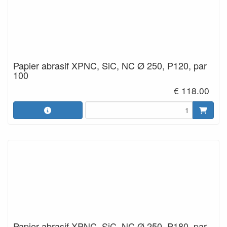
Papier abrasif XPNC, SiC, NC Ø 250, P120, par
100
€ 118.00
Papier abrasif XPNC, SiC, NC Ø 250, P180, par