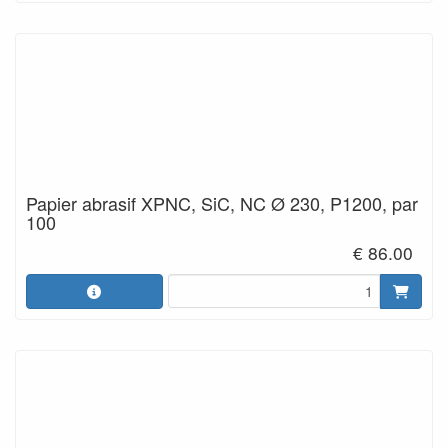
Papier abrasif XPNC, SiC, NC Ø 230, P1200, par
100
€ 86.00