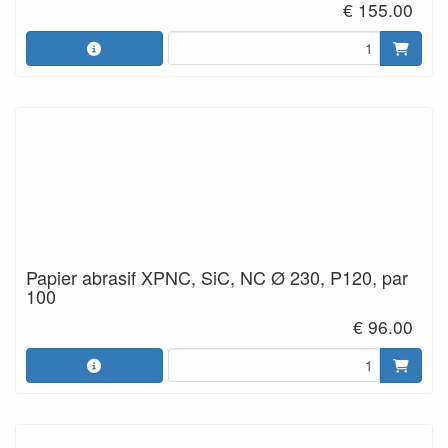
€ 155.00
Papier abrasif XPNC, SiC, NC Ø 230, P120, par
100
€ 96.00