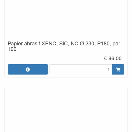
Papier abrasif XPNC, SiC, NC Ø 230, P180, par
100
€ 86.00