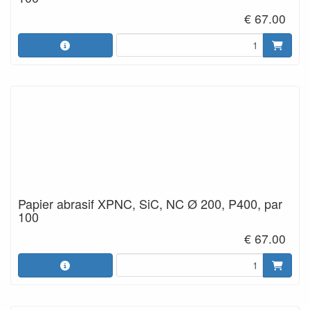
€ 67.00
Papier abrasif XPNC, SiC, NC Ø 200, P400, par
100
€ 67.00