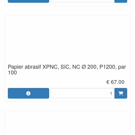
Papier abrasif XPNC, SiC, NC Ø 200, P1200, par
100
€ 67.00