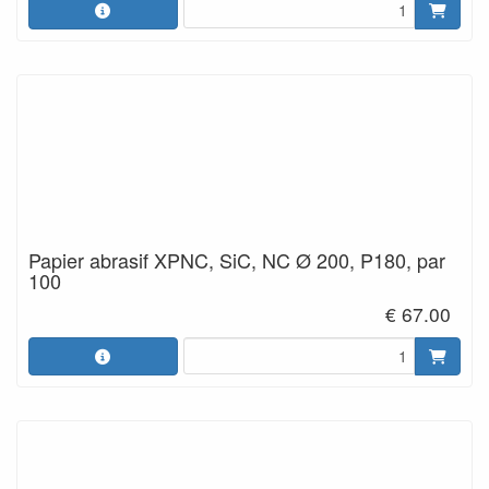
Papier abrasif XPNC, SiC, NC Ø 200, P180, par
100
€ 67.00