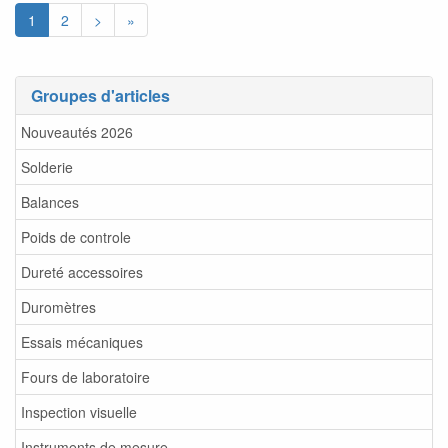
1
2
>
»
Groupes d'articles
Nouveautés 2026
Solderie
Balances
Poids de controle
Dureté accessoires
Duromètres
Essais mécaniques
Fours de laboratoire
Inspection visuelle
Instruments de mesure