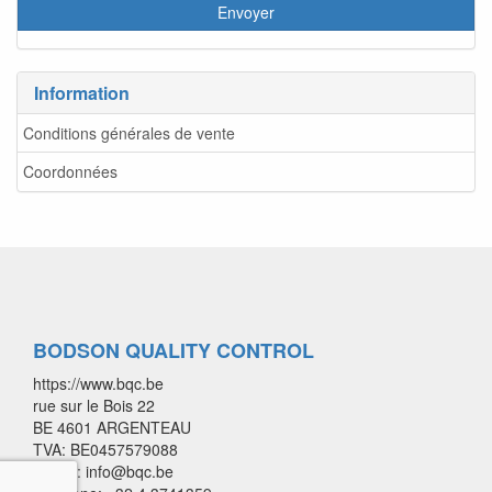
Information
Conditions générales de vente
Coordonnées
BODSON QUALITY CONTROL
https://www.bqc.be
rue sur le Bois 22
BE 4601 ARGENTEAU
TVA: BE0457579088
E-mail: info@bqc.be