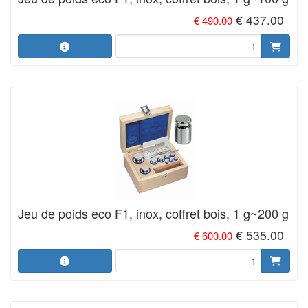
€ 437.00
€ 490.00
Jeu de poids eco F1, inox, coffret bois, 1 g~200 g
€ 535.00
€ 600.00