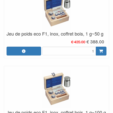
Jeu de poids eco F1, inox, coffret bois, 1 g~50 g
€ 388.00
€ 435.00
Jeu de poids eco F1, inox, coffret bois, 1 g~100 g