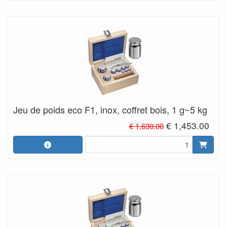
Jeu de poids eco F1, inox, coffret bois, 1 g~5 kg
€ 1,453.00
€ 1,630.00