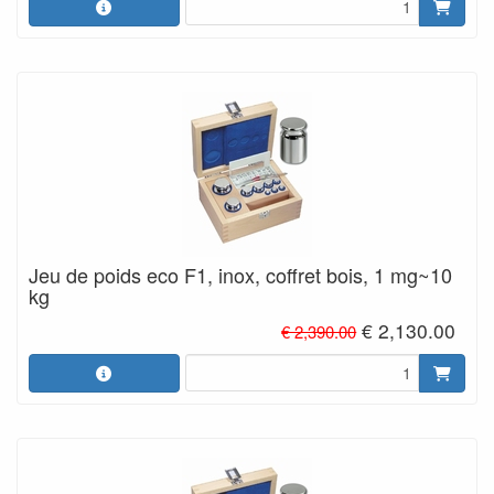
Jeu de poids eco F1, inox, coffret bois, 1 mg~10
kg
€ 2,130.00
€ 2,390.00