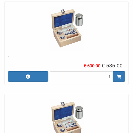
-
€ 535.00
€ 600.00