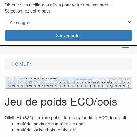
content="18/11/2025″/>
Obtenez les meilleures offres pour votre emplacement;
Sélectionnez votre pays
Sauvegarder
Menu
OIML F1
Jeu de poids ECO/bois
OIML F1 (322) Jeux de poids, forme cylindrique ECO, inox poli
matériel poids de contrôle: inox poli
matériel valise: bois rembourré