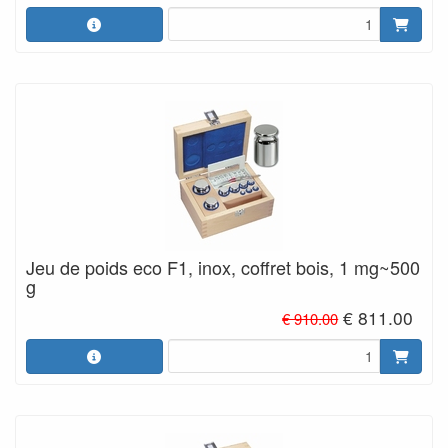
Jeu de poids eco F1, inox, coffret bois, 1 mg~500
g
€ 811.00
€ 910.00