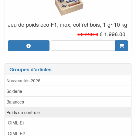
Jeu de poids eco F1, inox, coffret bois, 1 g~10 kg
€ 1,996.00
€ 2,240.00
Groupes d'articles
Nouveautés 2026
Solderie
Balances
Poids de controle
OIML E1
OIML E2