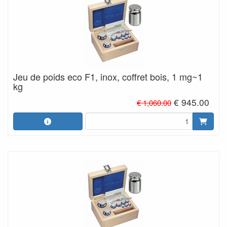
Jeu de poids eco F1, inox, coffret bois, 1 mg~1
kg
€ 945.00
€ 1,060.00