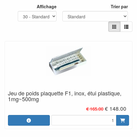
Affichage
Trier par
Jeu de poids plaquette F1, inox, étui plastique,
1mg~500mg
€ 148.00
€ 165.00