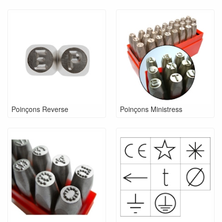
Poinçons Reverse
Poinçons Ministress