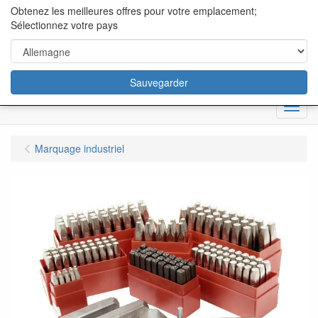
content="18/11/2025″/>
Obtenez les meilleures offres pour votre emplacement;
Sélectionnez votre pays
Sauvegarder
Menu
Marquage industriel