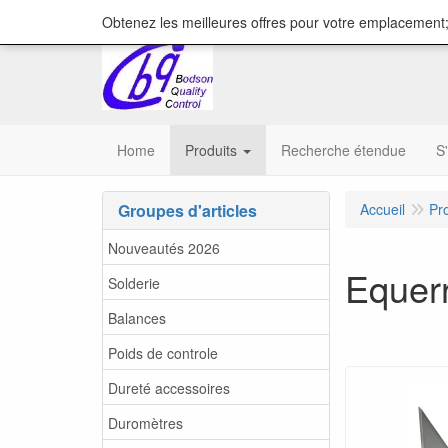
content="18/11/2025″/>
Obtenez les meilleures offres pour votre emplacement;
Home
Produits
Recherche étendue
S
Groupes d'articles
Accueil
Pr
Nouveautés 2026
Equerr
Solderie
Balances
Poids de controle
Dureté accessoires
Duromètres