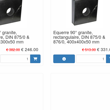
 granite,
Equerre 90° granite,
re, DIN 875/0 &
rectangulaire, DIN 875/0 &
0x300x50 mm
876/0, 400x400x50 mm
€ 246.00
€ 331.
€ 382.00
€ 513.00