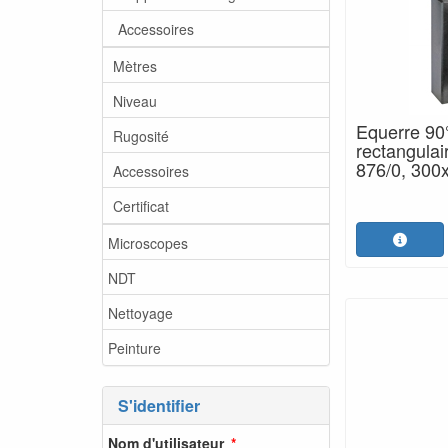
Accessoires
Mètres
Niveau
Equerre 90°
Rugosité
rectangulai
876/0, 30
Accessoires
Certificat
Microscopes
NDT
Nettoyage
Peinture
S'identifier
Nom d'utilisateur