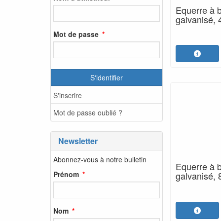
Equerre à b
galvanisé,
Mot de passe
S'identifier
S'inscrire
Mot de passe oublié ?
Newsletter
Abonnez-vous à notre bulletin
Equerre à b
Prénom
galvanisé,
Nom