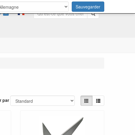
Sauvegarder
0
Rechercher
r par