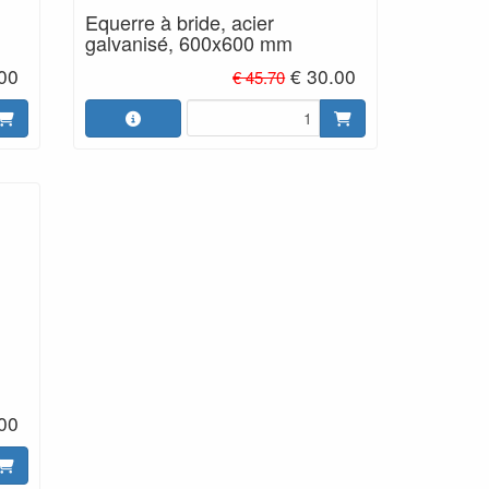
Equerre à bride, acier
galvanisé, 600x600 mm
.00
€ 30.00
€ 45.70
.00