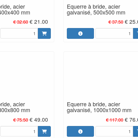
ride, acier
Equerre à bride, acier
 400x400 mm
galvanisé, 500x500 mm
€ 21.00
€ 25
€ 32.60
€ 37.50
ride, acier
Equerre à bride, acier
 800x800 mm
galvanisé, 1000x1000 mm
€ 49.00
€ 76
€ 75.50
€ 117.00