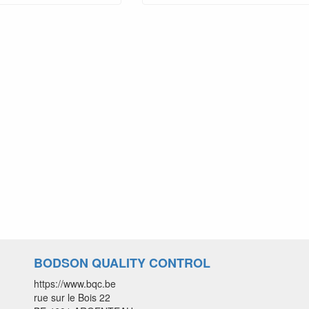
BODSON QUALITY CONTROL
https://www.bqc.be
rue sur le Bois 22