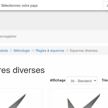
 Sélectionnez votre pays
'enregistrer
oduits
Métrologie
Règles & équerres
Equerres diverses
es diverses
Affichage
Trie