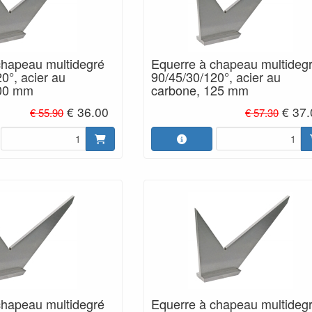
chapeau multidegré
Equerre à chapeau multideg
0°, acier au
90/45/30/120°, acier au
100 mm
carbone, 125 mm
€ 36.00
€ 37
€ 55.90
€ 57.30
chapeau multidegré
Equerre à chapeau multideg