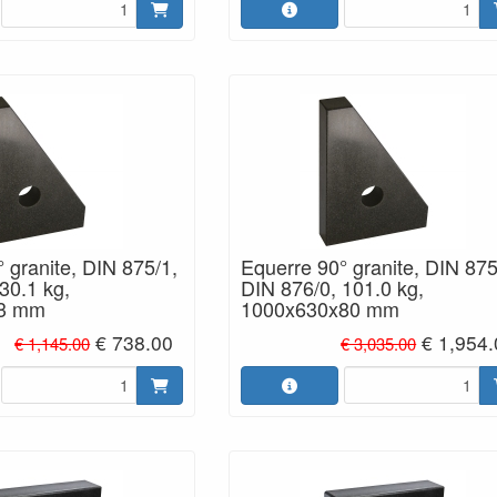
 granite, DIN 875/1,
Equerre 90° granite, DIN 875
30.1 kg,
DIN 876/0, 101.0 kg,
63 mm
1000x630x80 mm
€ 738.00
€ 1,954
€ 1,145.00
€ 3,035.00