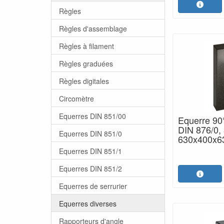
Règles
Règles d'assemblage
Règles à filament
Règles graduées
Règles digitales
Circomètre
Equerres DIN 851/00
Equerre 90°
DIN 876/0, 
Equerres DIN 851/0
630x400x
Equerres DIN 851/1
Equerres DIN 851/2
Equerres de serrurier
Equerres diverses
Rapporteurs d'angle