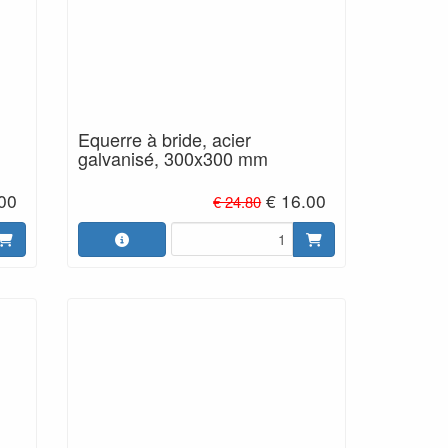
Equerre à bride, acier
galvanisé, 300x300 mm
00
€ 16.00
€ 24.80