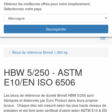
content="18/11/2025″/>
Obtenez les meilleures offres pour votre emplacement;
Sélectionnez votre pays
Sauvegarder
Menu
Blocs de référence Brinell ≥ 250 kg
HBW 5/250 - ASTM
E10/EN ISO 6506
Les blocs de référence de dureté Brinell HBW 5/250 sont
fabriqués et étalonnés par Euro Product dans leurs propres
locaux. Chaque bloc est mesuré selon les plus hauts niveaux de
précision et est livré avec certificat d'usine selon ASTM E10 & EN