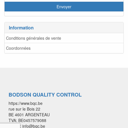
Information
Conditions générales de vente
Coordonnées
BODSON QUALITY CONTROL
https://www.bqc.be
rue sur le Bois 22
BE 4601 ARGENTEAU
TVA: BE0457579088
E-mail: info@bqc.be