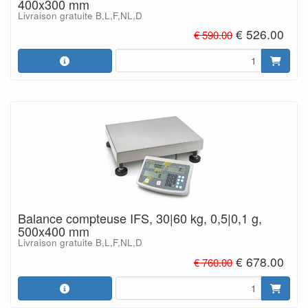
400x300 mm
Livraison gratuite B,L,F,NL,D
€ 526.00
€ 590.00
Balance compteuse IFS, 30|60 kg, 0,5|0,1 g,
500x400 mm
Livraison gratuite B,L,F,NL,D
€ 678.00
€ 760.00