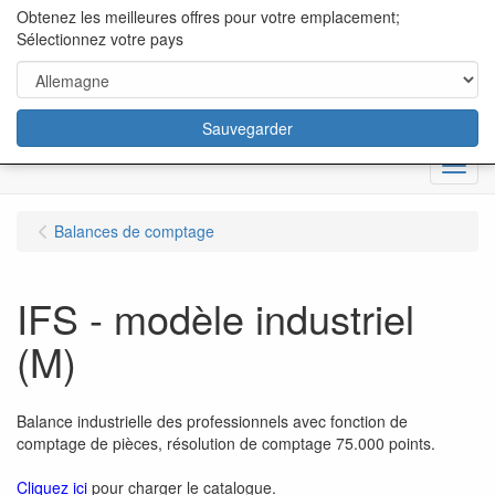
content="18/11/2025″/>
Obtenez les meilleures offres pour votre emplacement;
Sélectionnez votre pays
Sauvegarder
Menu
Balances de comptage
IFS - modèle industriel
(M)
Balance industrielle des professionnels avec fonction de
comptage de pièces, résolution de comptage 75.000 points.
Cliquez ici
pour charger le catalogue.