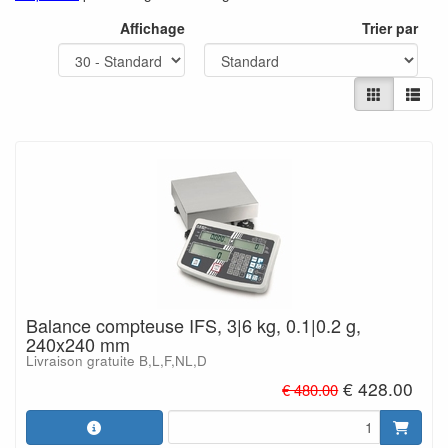
Affichage
Trier par
Balance compteuse IFS, 3|6 kg, 0.1|0.2 g,
240x240 mm
Livraison gratuite B,L,F,NL,D
€ 428.00
€ 480.00