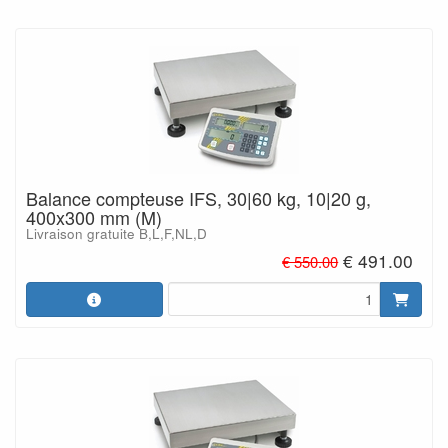
Balance compteuse IFS, 30|60 kg, 10|20 g,
400x300 mm (M)
Livraison gratuite B,L,F,NL,D
€ 491.00
€ 550.00