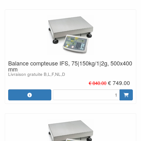
Balance compteuse IFS, 75|150kg/1|2g, 500x400
mm
Livraison gratuite B,L,F,NL,D
€ 749.00
€ 840.00