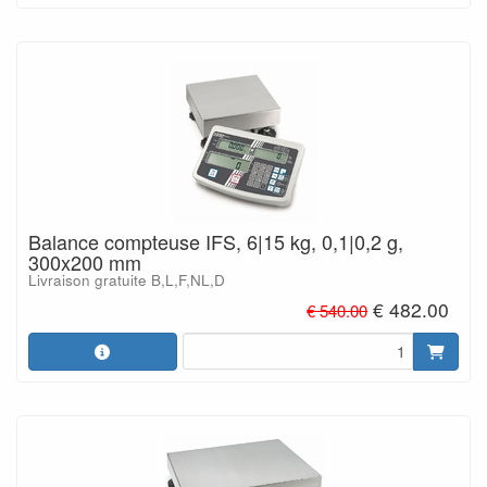
Balance compteuse IFS, 6|15 kg, 0,1|0,2 g,
300x200 mm
Livraison gratuite B,L,F,NL,D
€ 482.00
€ 540.00