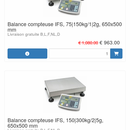
Balance compteuse IFS, 75|150kg/1|2g, 650x500
mm
Livraison gratuite B,L,F,NL,D
€ 963.00
€ 1,080.00
Balance compteuse IFS, 150|300kg/2|5g,
650x500 mm