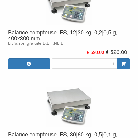
Balance compteuse IFS, 12|30 kg, 0,2|0,5 g,
400x300 mm
Livraison gratuite B,L,F,NL,D
€ 526.00
€ 590.00
Balance compteuse IFS, 30|60 kg, 0,5|0,1 g,