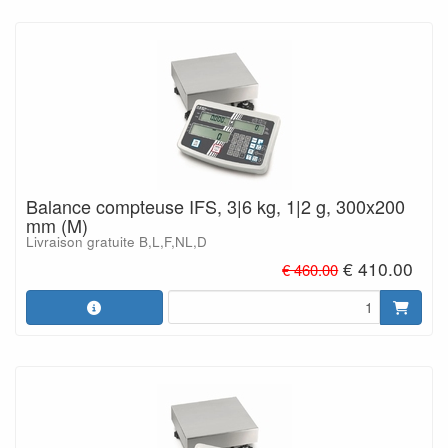
Balance compteuse IFS, 3|6 kg, 1|2 g, 300x200
mm (M)
Livraison gratuite B,L,F,NL,D
€ 410.00
€ 460.00