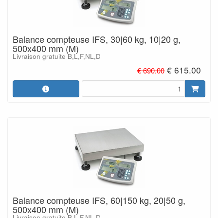
Balance compteuse IFS, 30|60 kg, 10|20 g,
500x400 mm (M)
Livraison gratuite B,L,F,NL,D
€ 615.00
€ 690.00
Balance compteuse IFS, 60|150 kg, 20|50 g,
500x400 mm (M)
Livraison gratuite B,L,F,NL,D