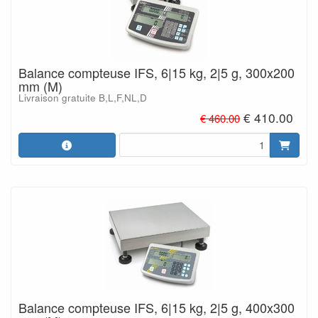
Balance compteuse IFS, 6|15 kg, 2|5 g, 300x200
mm (M)
Livraison gratuite B,L,F,NL,D
€ 410.00
€ 460.00
Balance compteuse IFS, 6|15 kg, 2|5 g, 400x300