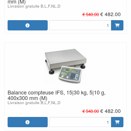
mm (M)
Livraison gratuite B,L,F,NL,D
€ 482.00
€ 540.00
Balance compteuse IFS, 15|30 kg, 5|10 g,
400x300 mm (M)
Livraison gratuite B,L,F,NL,D
€ 482.00
€ 540.00