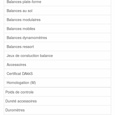
Balances plate-forme
Balances au sol
Balances modulaires
Balances mobiles
Balances dynamomètres
Balances ressort
Jeux de constuction balance
Accessoires
Certificat DAkkS
Homologation (M)
Poids de controle
Dureté accessoires
Duromètres